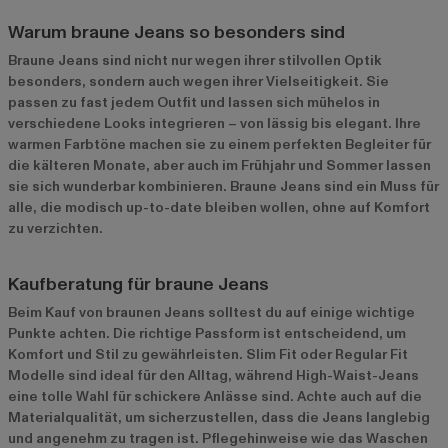
Warum braune Jeans so besonders sind
Braune Jeans sind nicht nur wegen ihrer stilvollen Optik
besonders, sondern auch wegen ihrer Vielseitigkeit. Sie
passen zu fast jedem Outfit und lassen sich mühelos in
verschiedene Looks integrieren – von lässig bis elegant. Ihre
warmen Farbtöne machen sie zu einem perfekten Begleiter für
die kälteren Monate, aber auch im Frühjahr und Sommer lassen
sie sich wunderbar kombinieren. Braune Jeans sind ein Muss für
alle, die modisch up-to-date bleiben wollen, ohne auf Komfort
zu verzichten.
Kaufberatung für braune Jeans
Beim Kauf von braunen Jeans solltest du auf einige wichtige
Punkte achten. Die richtige Passform ist entscheidend, um
Komfort und Stil zu gewährleisten. Slim Fit oder Regular Fit
Modelle sind ideal für den Alltag, während High-Waist-Jeans
eine tolle Wahl für schickere Anlässe sind. Achte auch auf die
Materialqualität, um sicherzustellen, dass die Jeans langlebig
und angenehm zu tragen ist. Pflegehinweise wie das Waschen