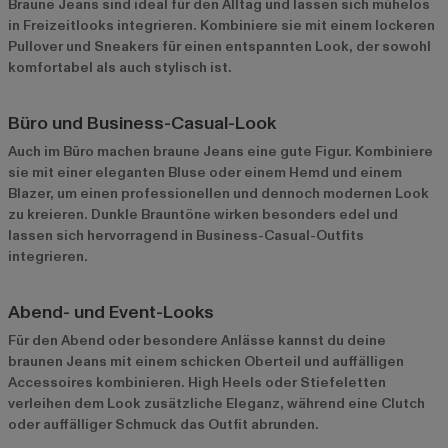
Braune Jeans sind ideal für den Alltag und lassen sich mühelos
in Freizeitlooks integrieren. Kombiniere sie mit einem lockeren
Pullover und Sneakers für einen entspannten Look, der sowohl
komfortabel als auch stylisch ist.
Büro und Business-Casual-Look
Auch im Büro machen braune Jeans eine gute Figur. Kombiniere
sie mit einer eleganten Bluse oder einem Hemd und einem
Blazer, um einen professionellen und dennoch modernen Look
zu kreieren. Dunkle Brauntöne wirken besonders edel und
lassen sich hervorragend in Business-Casual-Outfits
integrieren.
Abend- und Event-Looks
Für den Abend oder besondere Anlässe kannst du deine
braunen Jeans mit einem schicken Oberteil und auffälligen
Accessoires kombinieren. High Heels oder Stiefeletten
verleihen dem Look zusätzliche Eleganz, während eine Clutch
oder auffälliger Schmuck das Outfit abrunden.