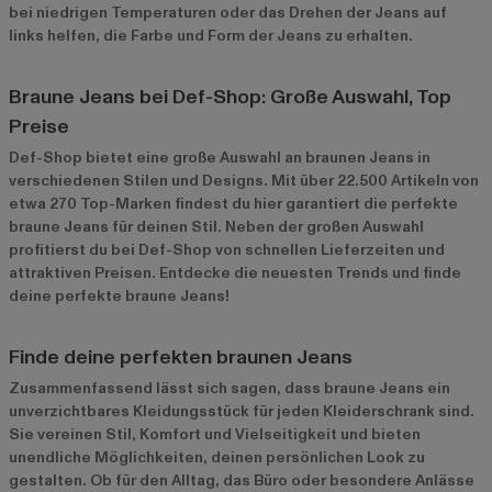
bei niedrigen Temperaturen oder das Drehen der Jeans auf
links helfen, die Farbe und Form der Jeans zu erhalten.
Braune Jeans bei Def-Shop: Große Auswahl, Top
Preise
Def-Shop bietet eine große Auswahl an braunen Jeans in
verschiedenen Stilen und Designs. Mit über 22.500 Artikeln von
etwa 270 Top-Marken findest du hier garantiert die perfekte
braune Jeans für deinen Stil. Neben der großen Auswahl
profitierst du bei Def-Shop von schnellen Lieferzeiten und
attraktiven Preisen. Entdecke die neuesten Trends und finde
deine perfekte braune Jeans!
Finde deine perfekten braunen Jeans
Zusammenfassend lässt sich sagen, dass braune Jeans ein
unverzichtbares Kleidungsstück für jeden Kleiderschrank sind.
Sie vereinen Stil, Komfort und Vielseitigkeit und bieten
unendliche Möglichkeiten, deinen persönlichen Look zu
gestalten. Ob für den Alltag, das Büro oder besondere Anlässe