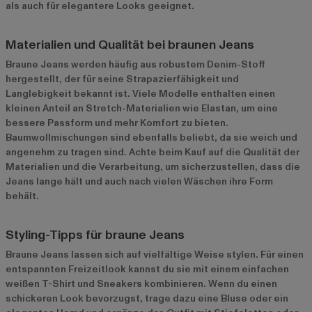
als auch für elegantere Looks geeignet.
Materialien und Qualität bei braunen Jeans
Braune Jeans werden häufig aus robustem Denim-Stoff
hergestellt, der für seine Strapazierfähigkeit und
Langlebigkeit bekannt ist. Viele Modelle enthalten einen
kleinen Anteil an Stretch-Materialien wie Elastan, um eine
bessere Passform und mehr Komfort zu bieten.
Baumwollmischungen sind ebenfalls beliebt, da sie weich und
angenehm zu tragen sind. Achte beim Kauf auf die Qualität der
Materialien und die Verarbeitung, um sicherzustellen, dass die
Jeans lange hält und auch nach vielen Wäschen ihre Form
behält.
Styling-Tipps für braune Jeans
Braune Jeans lassen sich auf vielfältige Weise stylen. Für einen
entspannten Freizeitlook kannst du sie mit einem einfachen
weißen T-Shirt und Sneakers kombinieren. Wenn du einen
schickeren Look bevorzugst, trage dazu eine Bluse oder ein