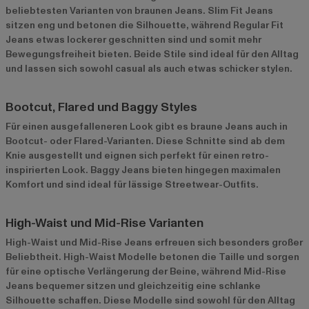
beliebtesten Varianten von braunen Jeans. Slim Fit Jeans
sitzen eng und betonen die Silhouette, während Regular Fit
Jeans etwas lockerer geschnitten sind und somit mehr
Bewegungsfreiheit bieten. Beide Stile sind ideal für den Alltag
und lassen sich sowohl casual als auch etwas schicker stylen.
Bootcut, Flared und Baggy Styles
Für einen ausgefalleneren Look gibt es braune Jeans auch in
Bootcut- oder Flared-Varianten. Diese Schnitte sind ab dem
Knie ausgestellt und eignen sich perfekt für einen retro-
inspirierten Look. Baggy Jeans bieten hingegen maximalen
Komfort und sind ideal für lässige Streetwear-Outfits.
High-Waist und Mid-Rise Varianten
High-Waist und Mid-Rise Jeans erfreuen sich besonders großer
Beliebtheit. High-Waist Modelle betonen die Taille und sorgen
für eine optische Verlängerung der Beine, während Mid-Rise
Jeans bequemer sitzen und gleichzeitig eine schlanke
Silhouette schaffen. Diese Modelle sind sowohl für den Alltag