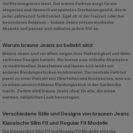
Outfits integrieren lässt. Der warme Farbton sorgt für ein
elegantes und dennoch entspanntes Erscheinungsbild, das in
jeder Jahreszeit funktioniert. Egal ob in der Freizeit oder bei
besonderen Anlässen – braune Jeans setzen modische
Akzente und passen sich mühelos jedem Stil an.
Warum braune Jeans so beliebt sind
Braune Jeans sind vor allem wegen ihrer Vielseitigkeit und ihres
zeitlosen Designs beliebt. Sie bieten eine stilvolle Alternative
zu traditionellen Jeansfarben und lassen sich leicht mit
anderen Kleidungsstücken kombinieren. Der neutrale Farbton
passt zu einer Vielzahl von Oberteilen und Accessoires, was sie
zu einem unverzichtbaren Kleidungsstück in der Garderobe
macht. Zudem sind braune Jeans ideal für alle, die einen
warmen, natürlichen Look bevorzugen.
Verschiedene Stile und Designs von braunen Jeans
Klassische Slim Fit und Regular Fit Modelle
Die klassischen Slim Fit und Regular Fit Modelle sind die