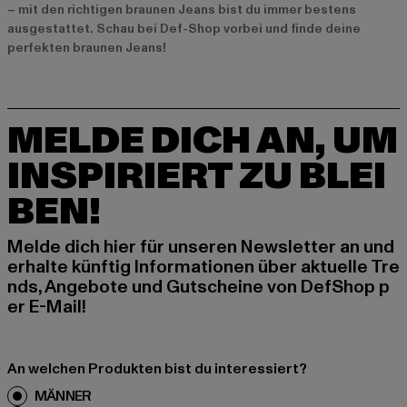
– mit den richtigen braunen Jeans bist du immer bestens
ausgestattet. Schau bei Def-Shop vorbei und finde deine
perfekten braunen Jeans!
MELDE DICH AN, UM
INSPIRIERT ZU BLEI
BEN!
Melde dich hier für unseren Newsletter an und
erhalte künftig Informationen über aktuelle Tre
nds, Angebote und Gutscheine von DefShop p
er E-Mail!
An welchen Produkten bist du interessiert?
MÄNNER