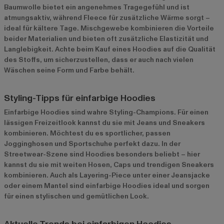
Baumwolle bietet ein angenehmes Tragegefühl und ist
atmungsaktiv, während Fleece für zusätzliche Wärme sorgt –
ideal für kältere Tage. Mischgewebe kombinieren die Vorteile
beider Materialien und bieten oft zusätzliche Elastizität und
Langlebigkeit. Achte beim Kauf eines Hoodies auf die Qualität
des Stoffs, um sicherzustellen, dass er auch nach vielen
Wäschen seine Form und Farbe behält.
Styling-Tipps für einfarbige Hoodies
Einfarbige Hoodies sind wahre Styling-Champions. Für einen
lässigen Freizeitlook kannst du sie mit Jeans und Sneakers
kombinieren. Möchtest du es sportlicher, passen
Jogginghosen und Sportschuhe perfekt dazu. In der
Streetwear-Szene sind Hoodies besonders beliebt – hier
kannst du sie mit weiten Hosen, Caps und trendigen Sneakers
kombinieren. Auch als Layering-Piece unter einer Jeansjacke
oder einem Mantel sind einfarbige Hoodies ideal und sorgen
für einen stylischen und gemütlichen Look.