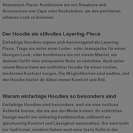
Statement-Piece. Kombiniere sie mit Sneakers und
Accessoires wie Caps oder Rucksäcken, um den perfekten
urbanen Look zu kreieren.
Der Hoodie als stilvolles Layering-Piece
Einfarbige Hoodies eignen sich hervorragend als Layering-
Piece. Trage sie unter einer Leder- oder Jeansjacke für einen
lässigen Look, oder kombiniere sie mit einem Mantel, um
deinem Outfit eine entspannte Note zu verleihen. Auch unter
einem Blazer kann ein schlichter Hoodie für einen coolen,
modernen Kontrast sorgen. Die Möglichkeiten sind endlos, und
der Hoodie bietet dir dabei immer Komfort und Stil.
Warum einfarbige Hoodies so besonders sind
Einfarbige Hoodies sind besonders, weil sie eine zeitlose
Ästhetik bieten, die nie aus der Mode kommt. Ihr schlichtes
Design macht sie vielseitig kombinierbar, während sie
gleichzeitig Komfort und Lässigkeit ausstrahlen. Sie sind nicht
nur funktional, sondern haben auch eine feste Rolle in der