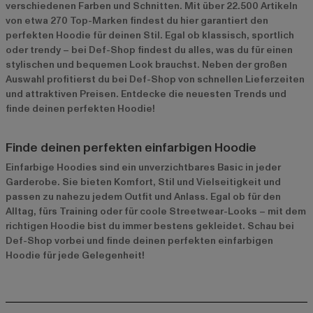
verschiedenen Farben und Schnitten. Mit über 22.500 Artikeln
von etwa 270 Top-Marken findest du hier garantiert den
perfekten Hoodie für deinen Stil. Egal ob klassisch, sportlich
oder trendy – bei Def-Shop findest du alles, was du für einen
stylischen und bequemen Look brauchst. Neben der großen
Auswahl profitierst du bei Def-Shop von schnellen Lieferzeiten
und attraktiven Preisen. Entdecke die neuesten Trends und
finde deinen perfekten Hoodie!
Finde deinen perfekten einfarbigen Hoodie
Einfarbige Hoodies sind ein unverzichtbares Basic in jeder
Garderobe. Sie bieten Komfort, Stil und Vielseitigkeit und
passen zu nahezu jedem Outfit und Anlass. Egal ob für den
Alltag, fürs Training oder für coole Streetwear-Looks – mit dem
richtigen Hoodie bist du immer bestens gekleidet. Schau bei
Def-Shop vorbei und finde deinen perfekten einfarbigen
Hoodie für jede Gelegenheit!