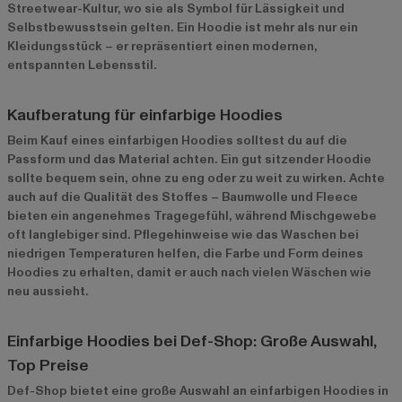
Streetwear-Kultur, wo sie als Symbol für Lässigkeit und
Selbstbewusstsein gelten. Ein Hoodie ist mehr als nur ein
Kleidungsstück – er repräsentiert einen modernen,
entspannten Lebensstil.
Kaufberatung für einfarbige Hoodies
Beim Kauf eines einfarbigen Hoodies solltest du auf die
Passform und das Material achten. Ein gut sitzender Hoodie
sollte bequem sein, ohne zu eng oder zu weit zu wirken. Achte
auch auf die Qualität des Stoffes – Baumwolle und Fleece
bieten ein angenehmes Tragegefühl, während Mischgewebe
oft langlebiger sind. Pflegehinweise wie das Waschen bei
niedrigen Temperaturen helfen, die Farbe und Form deines
Hoodies zu erhalten, damit er auch nach vielen Wäschen wie
neu aussieht.
Einfarbige Hoodies bei Def-Shop: Große Auswahl,
Top Preise
Def-Shop bietet eine große Auswahl an einfarbigen Hoodies in