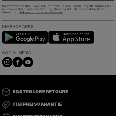
Informationen dazu, wie DefShop mit Deinen Daten umgeht, findest Du
in unserer Datenschutzerklärung. Du kannst Dich jederzeit kostenfei
abmelden.
Datenschutzerklärung lesen.
Play market
App store
Instagram
Facebook
YouTube
KOSTENLOSE RETOURE
TIEFPREISGARANTIE