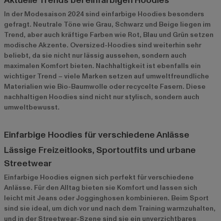
Aktuelle Trends bei einfarbigen Hoodies
In der Modesaison 2024 sind einfarbige Hoodies besonders
gefragt. Neutrale Töne wie Grau, Schwarz und Beige liegen im
Trend, aber auch kräftige Farben wie Rot, Blau und Grün setzen
modische Akzente. Oversized-Hoodies sind weiterhin sehr
beliebt, da sie nicht nur lässig aussehen, sondern auch
maximalen Komfort bieten. Nachhaltigkeit ist ebenfalls ein
wichtiger Trend – viele Marken setzen auf umweltfreundliche
Materialien wie Bio-Baumwolle oder recycelte Fasern. Diese
nachhaltigen Hoodies sind nicht nur stylisch, sondern auch
umweltbewusst.
Einfarbige Hoodies für verschiedene Anlässe
Lässige Freizeitlooks, Sportoutfits und urbane
Streetwear
Einfarbige Hoodies eignen sich perfekt für verschiedene
Anlässe. Für den Alltag bieten sie Komfort und lassen sich
leicht mit Jeans oder Jogginghosen kombinieren. Beim Sport
sind sie ideal, um dich vor und nach dem Training warmzuhalten,
und in der Streetwear-Szene sind sie ein unverzichtbares