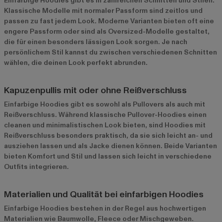
Einfarbige Hoodies gibt es in zahlreichen Schnitten und Stilen.
Klassische Modelle mit normaler Passform sind zeitlos und
passen zu fast jedem Look. Moderne Varianten bieten oft eine
engere Passform oder sind als Oversized-Modelle gestaltet,
die für einen besonders lässigen Look sorgen. Je nach
persönlichem Stil kannst du zwischen verschiedenen Schnitten
wählen, die deinen Look perfekt abrunden.
Kapuzenpullis mit oder ohne Reißverschluss
Einfarbige Hoodies gibt es sowohl als Pullovers als auch mit
Reißverschluss. Während klassische Pullover-Hoodies einen
cleanen und minimalistischen Look bieten, sind Hoodies mit
Reißverschluss besonders praktisch, da sie sich leicht an- und
ausziehen lassen und als Jacke dienen können. Beide Varianten
bieten Komfort und Stil und lassen sich leicht in verschiedene
Outfits integrieren.
Materialien und Qualität bei einfarbigen Hoodies
Einfarbige Hoodies bestehen in der Regel aus hochwertigen
Materialien wie Baumwolle, Fleece oder Mischgeweben.