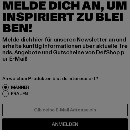
MELDE DICH AN, UM
INSPIRIERT ZU BLEI
BEN!
Melde dich hier für unseren Newsletter an und
erhalte künftig Informationen über aktuelle Tre
nds, Angebote und Gutscheine von DefShop p
er E-Mail!
An welchen Produkten bist du interessiert?
MÄNNER
FRAUEN
E-MAIL
ANMELDEN