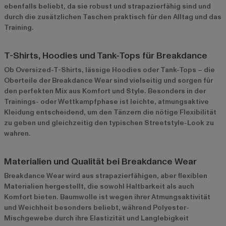
ebenfalls beliebt, da sie robust und strapazierfähig sind und
durch die zusätzlichen Taschen praktisch für den Alltag und das
Training.
T-Shirts, Hoodies und Tank-Tops für Breakdance
Ob Oversized-T-Shirts, lässige Hoodies oder Tank-Tops – die
Oberteile der Breakdance Wear sind vielseitig und sorgen für
den perfekten Mix aus Komfort und Style. Besonders in der
Trainings- oder Wettkampfphase ist leichte, atmungsaktive
Kleidung entscheidend, um den Tänzern die nötige Flexibilität
zu geben und gleichzeitig den typischen Streetstyle-Look zu
wahren.
Materialien und Qualität bei Breakdance Wear
Breakdance Wear wird aus strapazierfähigen, aber flexiblen
Materialien hergestellt, die sowohl Haltbarkeit als auch
Komfort bieten. Baumwolle ist wegen ihrer Atmungsaktivität
und Weichheit besonders beliebt, während Polyester-
Mischgewebe durch ihre Elastizität und Langlebigkeit