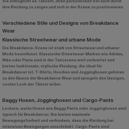
Sie ermöglicht es Tänzern, ihren persönlichen Stil auch durch
ihre Kleidung zu zeigen und sich in der Szene zu positionieren.
Verschiedene Stile und Designs von Breakdance
Wear
Klassische Streetwear und urbane Mode
Die Breakdance-Szene ist stark von Streetwear und urbaner
Mode beeinflusst. Klassische Streetwear-Marken wie Adidas,
Nike oder Puma sind in der Tanzszene weit verbreitet und
bieten funktionale, stylische Kleidung, die ideal für
Breakdancer ist. T-Shirts, Hoodies und Jogginghosen gehören
zu den Basics der Breakdance Wear und spiegeln den lässigen,
coolen Look der Tänzer wider.
Baggy Hosen, Jogginghosen und Cargo-Pants
Lockere, weite Hosen wie Baggy Pants oder Jogginghosen sind
typisch für Breakdancer. Sie bieten maximale
Bewegungsfreiheit und verhindern, dass die Kleidung bei
intensiven Bewegungen einschränkt. Cargo-Pants sind