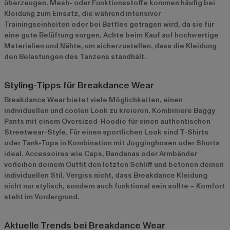
überzeugen. Mesh- oder Funktionsstoffe kommen häufig bei
Kleidung zum Einsatz, die während intensiver
Trainingseinheiten oder bei Battles getragen wird, da sie für
eine gute Belüftung sorgen. Achte beim Kauf auf hochwertige
Materialien und Nähte, um sicherzustellen, dass die Kleidung
den Belastungen des Tanzens standhält.
Styling-Tipps für Breakdance Wear
Breakdance Wear bietet viele Möglichkeiten, einen
individuellen und coolen Look zu kreieren. Kombiniere Baggy
Pants mit einem Oversized-Hoodie für einen authentischen
Streetwear-Style. Für einen sportlichen Look sind T-Shirts
oder Tank-Tops in Kombination mit Jogginghosen oder Shorts
ideal. Accessoires wie Caps, Bandanas oder Armbänder
verleihen deinem Outfit den letzten Schliff und betonen deinen
individuellen Stil. Vergiss nicht, dass Breakdance Kleidung
nicht nur stylisch, sondern auch funktional sein sollte – Komfort
steht im Vordergrund.
Aktuelle Trends bei Breakdance Wear