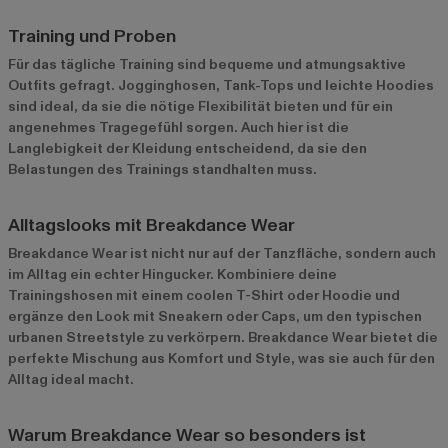
Training und Proben
Für das tägliche Training sind bequeme und atmungsaktive
Outfits gefragt. Jogginghosen, Tank-Tops und leichte Hoodies
sind ideal, da sie die nötige Flexibilität bieten und für ein
angenehmes Tragegefühl sorgen. Auch hier ist die
Langlebigkeit der Kleidung entscheidend, da sie den
Belastungen des Trainings standhalten muss.
Alltagslooks mit Breakdance Wear
Breakdance Wear ist nicht nur auf der Tanzfläche, sondern auch
im Alltag ein echter Hingucker. Kombiniere deine
Trainingshosen mit einem coolen T-Shirt oder Hoodie und
ergänze den Look mit Sneakern oder Caps, um den typischen
urbanen Streetstyle zu verkörpern. Breakdance Wear bietet die
perfekte Mischung aus Komfort und Style, was sie auch für den
Alltag ideal macht.
Warum Breakdance Wear so besonders ist