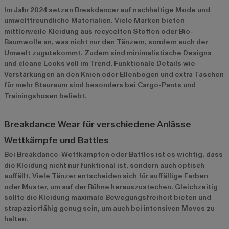
Im Jahr 2024 setzen Breakdancer auf nachhaltige Mode und
umweltfreundliche Materialien. Viele Marken bieten
mittlerweile Kleidung aus recycelten Stoffen oder Bio-
Baumwolle an, was nicht nur den Tänzern, sondern auch der
Umwelt zugutekommt. Zudem sind minimalistische Designs
und cleane Looks voll im Trend. Funktionale Details wie
Verstärkungen an den Knien oder Ellenbogen und extra Taschen
für mehr Stauraum sind besonders bei Cargo-Pants und
Trainingshosen beliebt.
Breakdance Wear für verschiedene Anlässe
Wettkämpfe und Battles
Bei Breakdance-Wettkämpfen oder Battles ist es wichtig, dass
die Kleidung nicht nur funktional ist, sondern auch optisch
auffällt. Viele Tänzer entscheiden sich für auffällige Farben
oder Muster, um auf der Bühne herauszustechen. Gleichzeitig
sollte die Kleidung maximale Bewegungsfreiheit bieten und
strapazierfähig genug sein, um auch bei intensiven Moves zu
halten.