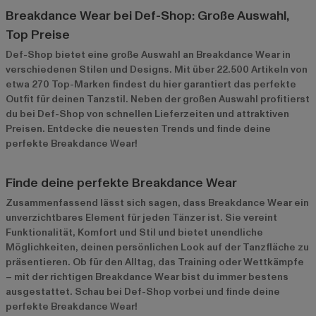
Breakdance Wear bei Def-Shop: Große Auswahl,
Top Preise
Def-Shop bietet eine große Auswahl an Breakdance Wear in
verschiedenen Stilen und Designs. Mit über 22.500 Artikeln von
etwa 270 Top-Marken findest du hier garantiert das perfekte
Outfit für deinen Tanzstil. Neben der großen Auswahl profitierst
du bei Def-Shop von schnellen Lieferzeiten und attraktiven
Preisen. Entdecke die neuesten Trends und finde deine
perfekte Breakdance Wear!
Finde deine perfekte Breakdance Wear
Zusammenfassend lässt sich sagen, dass Breakdance Wear ein
unverzichtbares Element für jeden Tänzer ist. Sie vereint
Funktionalität, Komfort und Stil und bietet unendliche
Möglichkeiten, deinen persönlichen Look auf der Tanzfläche zu
präsentieren. Ob für den Alltag, das Training oder Wettkämpfe
– mit der richtigen Breakdance Wear bist du immer bestens
ausgestattet. Schau bei Def-Shop vorbei und finde deine
perfekte Breakdance Wear!