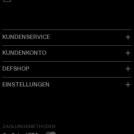
ZAHLUNGSMETHODEN