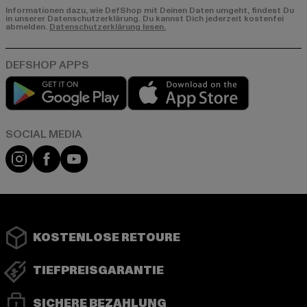
Informationen dazu, wie DefShop mit Deinen Daten umgeht, findest Du
in unserer Datenschutzerklärung. Du kannst Dich jederzeit kostenfei
abmelden.
Datenschutzerklärung lesen.
Play market
App store
Instagram
Facebook
YouTube
KOSTENLOSE RETOURE
TIEFPREISGARANTIE
SICHERE BEZAHLUNG