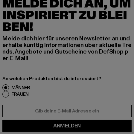
MELDE DICH AN, UM
INSPIRIERT ZU BLEI
BEN!
Melde dich hier für unseren Newsletter an und
erhalte künftig Informationen über aktuelle Tre
nds, Angebote und Gutscheine von DefShop p
er E-Mail!
An welchen Produkten bist du interessiert?
MÄNNER
FRAUEN
E-MAIL
ANMELDEN