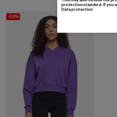
protection standard. If you w
Data protection
-53%