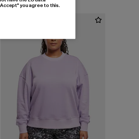
"Accept" you agree to this.
-40%