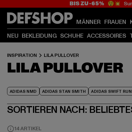
BIS ZU -65%
😲💥 Sum
MÄNNER
FRAUEN
NEU
BEKLEIDUNG
SCHUHE
ACCESSOIRES
INSPIRATION
LILA PULLOVER
LILA PULLOVER
ADIDAS NMD
ADIDAS STAN SMITH
ADIDAS SWIFT RUN
SORTIEREN NACH:
BELIEBTE
14 ARTIKEL