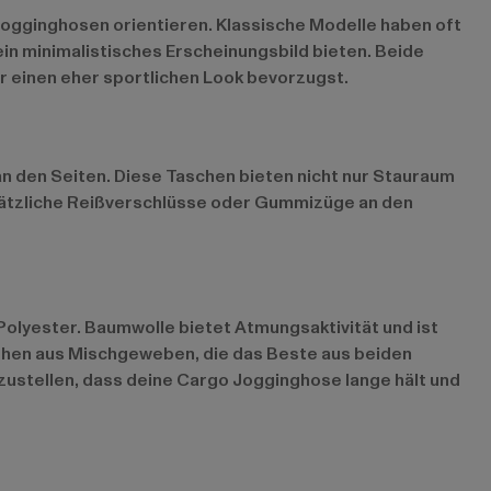
Jogginghosen orientieren. Klassische Modelle haben oft
n minimalistisches Erscheinungsbild bieten. Beide
er einen eher sportlichen Look bevorzugst.
an den Seiten. Diese Taschen bieten nicht nur Stauraum
usätzliche Reißverschlüsse oder Gummizüge an den
lyester. Baumwolle bietet Atmungsaktivität und ist
stehen aus Mischgeweben, die das Beste aus beiden
zustellen, dass deine Cargo Jogginghose lange hält und