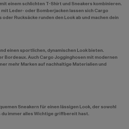
 mit einem schlichten T-Shirt und Sneakers kombinieren.
 mit Leder- oder Bomberjacken lassen sich Cargo
s oder Rucksäcke runden den Look ab und machen dein
nd einen sportlichen, dynamischen Look bieten.
oder Bordeaux. Auch Cargo Jogginghosen mit modernen
mer mehr Marken auf nachhaltige Materialien und
equemen Sneakern für einen lässigen Look, der sowohl
 du immer alles Wichtige griffbereit hast.