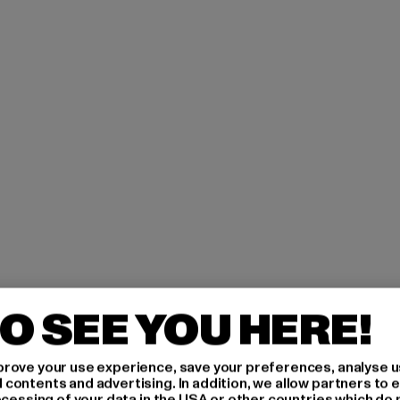
O SEE YOU HERE!
rove your use experience, save your preferences, analyse u
ontents and advertising. In addition, we allow partners to e
ocessing of your data in the USA or other countries which do 