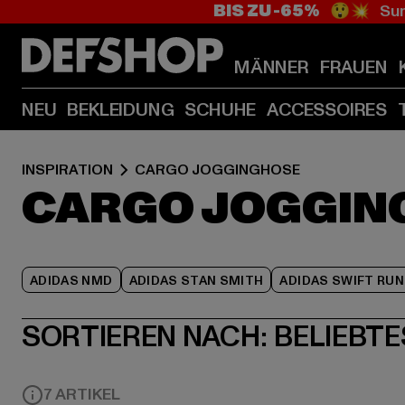
BIS ZU -65%
😲💥 Sum
MÄNNER
FRAUEN
NEU
BEKLEIDUNG
SCHUHE
ACCESSOIRES
INSPIRATION
CARGO JOGGINGHOSE
CARGO JOGGIN
ADIDAS NMD
ADIDAS STAN SMITH
ADIDAS SWIFT RUN
SORTIEREN NACH:
BELIEBTE
7 ARTIKEL