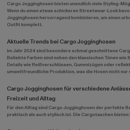
Cargo Jogginghosen bieten unendlich viele Styling-Mögl
Wenn du einen etwas schickeren Streetwear-Look bevorz
Jogginghosen hervorragend kombinieren, um einen urba
Outfit komplett.
Aktuelle Trends bei Cargo Jogginghosen
Im Jahr 2024 sind besonders schmal geschnittene Cargo
Beliebte Farben sind neben den klassischen Tönen wie 
Details wie Reißverschlüssen, Gummizügen oder reflek
umweltfreundliche Produktion, was die Hosen nicht nur
Cargo Jogginghosen für verschiedene Anläss
Freizeit und Alltag
Für den Alltag sind Cargo Jogginghosen der perfekte Be
praktisch als auch stylisch ist. Die Cargotaschen bieten