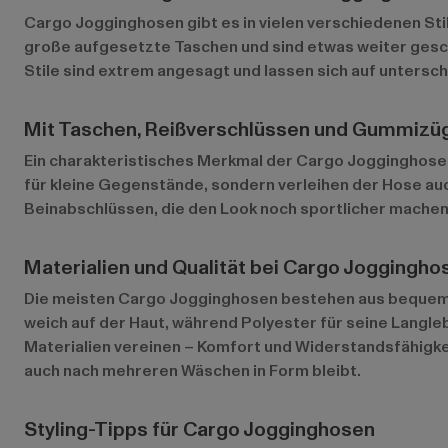
Cargo Jogginghosen gibt es in vielen verschiedenen St
große aufgesetzte Taschen und sind etwas weiter gesch
Stile sind extrem angesagt und lassen sich auf untersch
Mit Taschen, Reißverschlüssen und Gummizü
Ein charakteristisches Merkmal der Cargo Jogginghosen 
für kleine Gegenstände, sondern verleihen der Hose au
Beinabschlüssen, die den Look noch sportlicher machen 
Materialien und Qualität bei Cargo Joggingho
Die meisten Cargo Jogginghosen bestehen aus bequemen
weich auf der Haut, während Polyester für seine Langle
Materialien vereinen – Komfort und Widerstandsfähigkei
auch nach mehreren Wäschen in Form bleibt.
Styling-Tipps für Cargo Jogginghosen