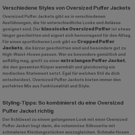
Verschiedene Styles von Oversized Puffer Jackets
Oversized Puffer Jackets gibt es in verschiedenen
Ausführungen, die für unterschiedliche Looks und Anlässe
geeignet sind. Der
klassische Oversized Puffer
ist etwas
länger geschnitten und eignet sich hervorragend für den Alltag.
Für einen sportlicheren Look gibt es
Cropped Puffer
Jackets
, die kürzer geschnitten sind und besonders gut zu
High-Waist-Hosen passen. Wer es besonders gemütlich und
auffällig mag, greift zu einer
extra langen Puffer Jacket
,
die den gesamten Körper warmhält und gleichzeitig ein
modisches Statement setzt. Egal für welchen Stil du dich
entscheidest, Oversized Puffer Jackets bieten immer den
perfekten Mix aus Funktionalität und Style.
Styling-Tipps: So kombinierst du eine Oversized
Puffer Jacket richtig
Der Schlüssel zu einem gelungenen Look mit einer Oversized
Puffer Jacket liegt darin, die voluminöse Silhouette mit
schmaleren Kleidungsstücken auszugleichen. Schmale Hosen