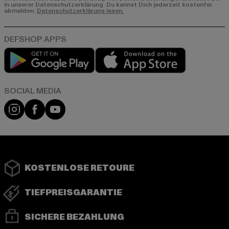
in unserer Datenschutzerklärung. Du kannst Dich jederzeit kostenfei
abmelden.
Datenschutzerklärung lesen.
Play market
App store
Instagram
Facebook
YouTube
KOSTENLOSE RETOURE
TIEFPREISGARANTIE
SICHERE BEZAHLUNG