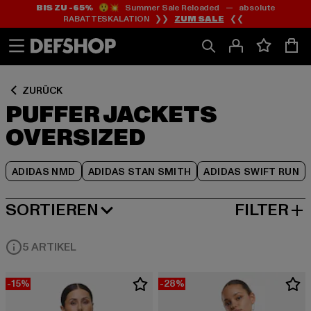
BIS ZU -65%
😲💥 Summer Sale Reloaded — absolute
Zum
Zum
Zum
RABATTESKALATION ❯❯
ZUM SALE
❮❮
Inhalt
Fußzeile
Produktraster
springen
springen
springen
ZURÜCK
PUFFER JACKETS
OVERSIZED
ADIDAS NMD
ADIDAS STAN SMITH
ADIDAS SWIFT RUN
SORTIEREN
FILTER
BELIEBTESTE
5 ARTIKEL
-15%
-28%