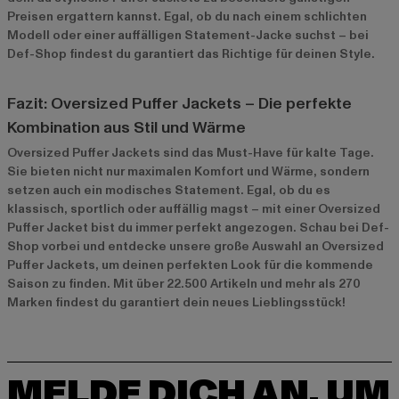
Preisen ergattern kannst. Egal, ob du nach einem schlichten
Modell oder einer auffälligen Statement-Jacke suchst – bei
Def-Shop findest du garantiert das Richtige für deinen Style.
Fazit: Oversized Puffer Jackets – Die perfekte
Kombination aus Stil und Wärme
Oversized Puffer Jackets sind das Must-Have für kalte Tage.
Sie bieten nicht nur maximalen Komfort und Wärme, sondern
setzen auch ein modisches Statement. Egal, ob du es
klassisch, sportlich oder auffällig magst – mit einer Oversized
Puffer Jacket bist du immer perfekt angezogen. Schau bei Def-
Shop vorbei und entdecke unsere große Auswahl an Oversized
Puffer Jackets, um deinen perfekten Look für die kommende
Saison zu finden. Mit über 22.500 Artikeln und mehr als 270
Marken findest du garantiert dein neues Lieblingsstück!
MELDE DICH AN, UM