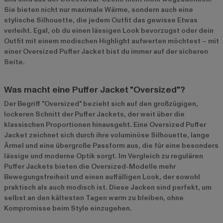
Sie bieten nicht nur maximale Wärme, sondern auch eine
stylische Silhouette, die jedem Outfit das gewisse Etwas
verleiht. Egal, ob du einen lässigen Look bevorzugst oder dein
Outfit mit einem modischen Highlight aufwerten möchtest – mit
einer Oversized Puffer Jacket bist du immer auf der sicheren
Seite.
Was macht eine Puffer Jacket "Oversized"?
Der Begriff "Oversized" bezieht sich auf den großzügigen,
lockeren Schnitt der Puffer Jackets, der weit über die
klassischen Proportionen hinausgeht. Eine Oversized Puffer
Jacket zeichnet sich durch ihre voluminöse Silhouette, lange
Ärmel und eine übergroße Passform aus, die für eine besonders
lässige und moderne Optik sorgt. Im Vergleich zu regulären
Puffer Jackets bieten die Oversized-Modelle mehr
Bewegungsfreiheit und einen auffälligen Look, der sowohl
praktisch als auch modisch ist. Diese Jacken sind perfekt, um
selbst an den kältesten Tagen warm zu bleiben, ohne
Kompromisse beim Style einzugehen.