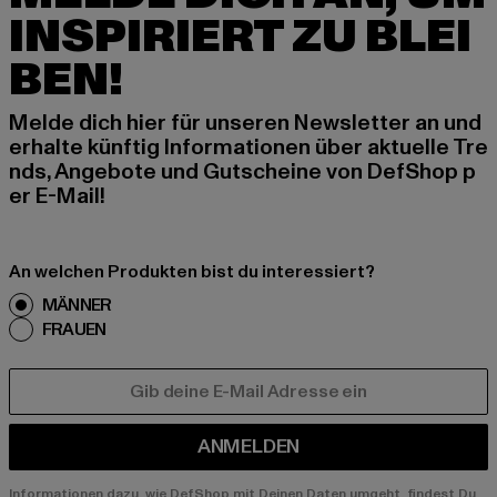
INSPIRIERT ZU BLEI
BEN!
Melde dich hier für unseren Newsletter an und
erhalte künftig Informationen über aktuelle Tre
nds, Angebote und Gutscheine von DefShop p
er E-Mail!
An welchen Produkten bist du interessiert?
MÄNNER
FRAUEN
E-MAIL
ANMELDEN
Informationen dazu, wie DefShop mit Deinen Daten umgeht, findest Du