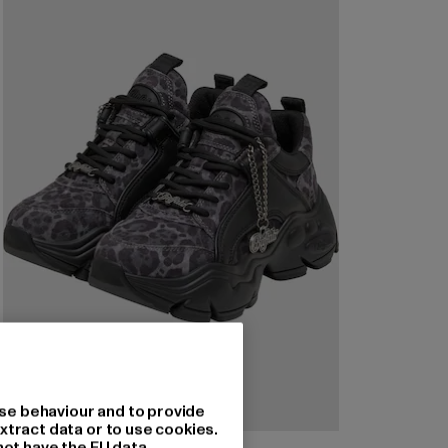
se behaviour and to provide
xtract data or to use cookies.
not have the EU data