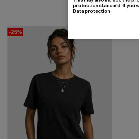
protection standard. If you w
Data protection
-25%