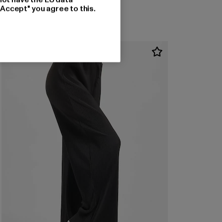
"Accept" you agree to this.
-42%