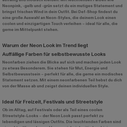
Neonpink, -gelb und -grün setzt du ein mutiges Statement und
bringst frischen Wind in dein Outfit. Bei Def-Shop findest du
eine große Auswahl an Neon-Styles, die deinem Look einen
coolen und einzigartigen Touch verleihen – ideal für alle, die
gerne im Mittelpunkt stehen.
Warum der Neon Look im Trend liegt
Auffällige Farben für selbstbewusste Looks
Neonfarben ziehen die Blicke auf sich und machen jeden Look
zu etwas Besonderem. Sie stehen für Mut, Energie und
Selbstbewusstsein – perfekt für alle, die gerne ein modisches
Statement setzen. Mit einem neonfarbenen Teil hebst du dich
von der Masse ab und zeigst deinen individuellen Style.
Ideal für Freizeit, Festivals und Streetstyle
Ob im Alltag, auf Festivals oder als Teil eines coolen
Streetstyle-Looks – der Neon Look passt perfekt zu
lebendigen und lässigen Outfits. Die leuchtenden Farben sind