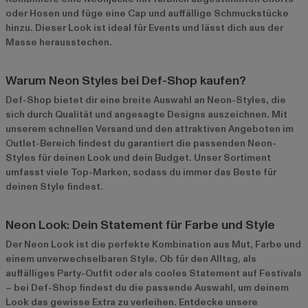
oder Hosen und füge eine Cap und auffällige Schmuckstücke
hinzu. Dieser Look ist ideal für Events und lässt dich aus der
Masse herausstechen.
Warum Neon Styles bei Def-Shop kaufen?
Def-Shop bietet dir eine breite Auswahl an Neon-Styles, die
sich durch Qualität und angesagte Designs auszeichnen. Mit
unserem schnellen Versand und den attraktiven Angeboten im
Outlet-Bereich
findest du garantiert die passenden Neon-
Styles für deinen Look und dein Budget. Unser Sortiment
umfasst viele Top-Marken, sodass du immer das Beste für
deinen Style findest.
Neon Look: Dein Statement für Farbe und Style
Der Neon Look ist die perfekte Kombination aus Mut, Farbe und
einem unverwechselbaren Style. Ob für den Alltag, als
auffälliges Party-Outfit oder als cooles Statement auf Festivals
– bei Def-Shop findest du die passende Auswahl, um deinem
Look das gewisse Extra zu verleihen. Entdecke unsere