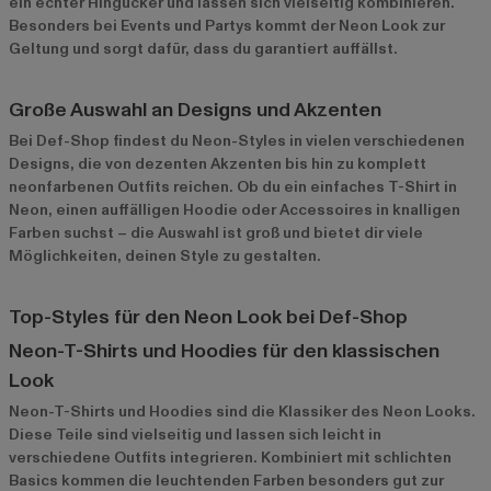
ein echter Hingucker und lassen sich vielseitig kombinieren.
Besonders bei Events und Partys kommt der Neon Look zur
Geltung und sorgt dafür, dass du garantiert auffällst.
Große Auswahl an Designs und Akzenten
Bei Def-Shop findest du Neon-Styles in vielen verschiedenen
Designs, die von dezenten Akzenten bis hin zu komplett
neonfarbenen Outfits reichen. Ob du ein einfaches T-Shirt in
Neon, einen auffälligen Hoodie oder Accessoires in knalligen
Farben suchst – die Auswahl ist groß und bietet dir viele
Möglichkeiten, deinen Style zu gestalten.
Top-Styles für den Neon Look bei Def-Shop
Neon-T-Shirts und Hoodies für den klassischen
Look
Neon-T-Shirts
und Hoodies sind die Klassiker des Neon Looks.
Diese Teile sind vielseitig und lassen sich leicht in
verschiedene Outfits integrieren. Kombiniert mit schlichten
Basics kommen die leuchtenden Farben besonders gut zur