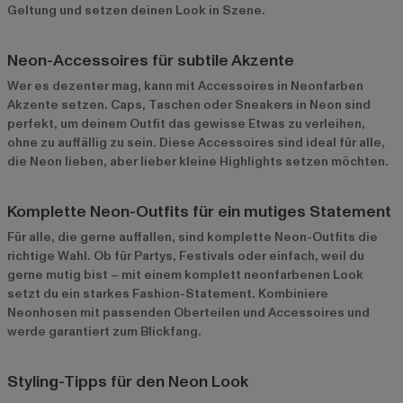
Geltung und setzen deinen Look in Szene.
Neon-Accessoires für subtile Akzente
Wer es dezenter mag, kann mit Accessoires in Neonfarben
Akzente setzen. Caps, Taschen oder Sneakers in Neon sind
perfekt, um deinem Outfit das gewisse Etwas zu verleihen,
ohne zu auffällig zu sein. Diese Accessoires sind ideal für alle,
die Neon lieben, aber lieber kleine Highlights setzen möchten.
Komplette Neon-Outfits für ein mutiges Statement
Für alle, die gerne auffallen, sind komplette Neon-Outfits die
richtige Wahl. Ob für Partys, Festivals oder einfach, weil du
gerne mutig bist – mit einem komplett neonfarbenen Look
setzt du ein starkes Fashion-Statement. Kombiniere
Neonhosen mit passenden Oberteilen und Accessoires und
werde garantiert zum Blickfang.
Styling-Tipps für den Neon Look