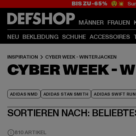
BIS ZU -65%
😲💥 Sum
MÄNNER
FRAUEN
NEU
BEKLEIDUNG
SCHUHE
ACCESSOIRES
INSPIRATION
CYBER WEEK - WINTERJACKEN
CYBER WEEK - 
ADIDAS NMD
ADIDAS STAN SMITH
ADIDAS SWIFT RUN
SORTIEREN NACH:
BELIEBTE
810 ARTIKEL