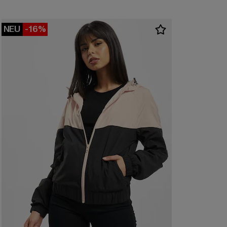
NEU
-16%