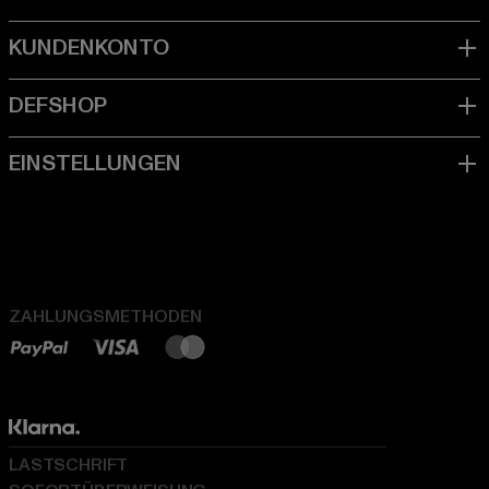
ZAHLUNGSMETHODEN
LASTSCHRIFT