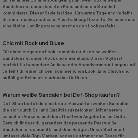
Ein femininer Sommerlook gelingt dir, wenn du die weißen
Sandalen mit einem leichten Kleid und einem Strohhut
kombinierst. Dieser Style ist ideal für warme Tage und verleiht
dir eine frische, modische Ausstrahlung. Dezenter Schmuck und
eine kleine Umhängetasche machen den Look perfekt.
Chic mit Rock und Bluse
Für einen eleganten Look kombinierst du deine weißen
Sandalen mit einem Rock und einer Bluse. Dieser Style ist
perfekt für besondere Anlässe oder Abendveranstaltungen und
verleiht dir einen chicen, sommerlichen Look. Eine Clutch und
auffälliger Schmuck runden das Outfit ab.
Warum weiße Sandalen bei Def-Shop kaufen?
Def-Shop bietet dir eine breite Auswahl an weißen Sandalen,
die sich durch Stil und Qualität auszeichnen. Mit unserem
schnellen Versand und den attraktiven Angeboten im
Outlet-
Bereich
findest du garantiert das passende Paar weiße
Sandalen für deinen Stil und dein Budget. Unser Sortiment
umfasst viele Top-Marken, sodass du immer das Beste für