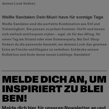
deinen Look findest.
Weiße Sandalen: Dein Must-have für sonnige Tage
Weiße Sandalen sind die perfekte Kombination aus Stil und
Vielseitigkeit. Sie passen zu jedem Sommer-Outfit und lassen
sich einfach und bequem stylen – egal, ob für den Alltag, für
einen Tag am Strand oder eine Sommerparty. Bei Def-Shop
findest du die passende Auswahl, um deinem Look das gewisse
Extra an Frische und Eleganz zu verleihen. Entdecke unsere
Kollektion und finde deine neuen Lieblings-Sandalen!
MELDE DICH AN, UM
INSPIRIERT ZU BLEI
BEN!
Melde dich hier für unseren Newsletter an und