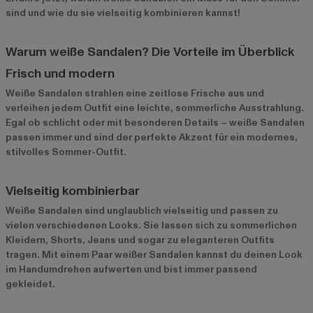
sind und wie du sie vielseitig kombinieren kannst!
Warum weiße Sandalen? Die Vorteile im Überblick
Frisch und modern
Weiße Sandalen strahlen eine zeitlose Frische aus und
verleihen jedem Outfit eine leichte, sommerliche Ausstrahlung.
Egal ob schlicht oder mit besonderen Details – weiße Sandalen
passen immer und sind der perfekte Akzent für ein modernes,
stilvolles Sommer-Outfit.
Vielseitig kombinierbar
Weiße Sandalen sind unglaublich vielseitig und passen zu
vielen verschiedenen Looks. Sie lassen sich zu sommerlichen
Kleidern, Shorts, Jeans und sogar zu eleganteren Outfits
tragen. Mit einem Paar weißer Sandalen kannst du deinen Look
im Handumdrehen aufwerten und bist immer passend
gekleidet.