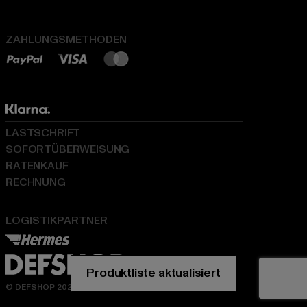
ZAHLUNGSMETHODEN
LASTSCHRIFT
SOFORTÜBERWEISUNG
RATENKAUF
RECHNUNG
LOGISTIKPARTNER
Produktliste aktualisiert
© DEFSHOP 2026. Alle Rechte vorbehalten