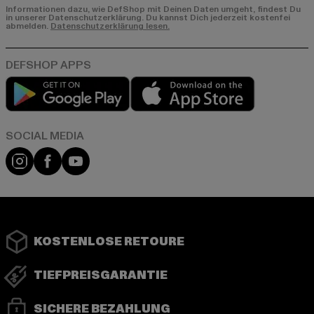
Informationen dazu, wie DefShop mit Deinen Daten umgeht, findest Du
in unserer Datenschutzerklärung. Du kannst Dich jederzeit kostenfei
abmelden.
Datenschutzerklärung lesen.
Play market
App store
Instagram
Facebook
YouTube
KOSTENLOSE RETOURE
TIEFPREISGARANTIE
SICHERE BEZAHLUNG