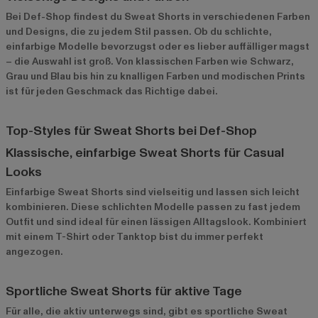
Bei Def-Shop findest du Sweat Shorts in verschiedenen Farben
und Designs, die zu jedem Stil passen. Ob du schlichte,
einfarbige Modelle bevorzugst oder es lieber auffälliger magst
– die Auswahl ist groß. Von klassischen Farben wie Schwarz,
Grau und Blau bis hin zu knalligen Farben und modischen Prints
ist für jeden Geschmack das Richtige dabei.
Top-Styles für Sweat Shorts bei Def-Shop
Klassische, einfarbige Sweat Shorts für Casual
Looks
Einfarbige Sweat Shorts
sind vielseitig und lassen sich leicht
kombinieren. Diese schlichten Modelle passen zu fast jedem
Outfit und sind ideal für einen lässigen Alltagslook. Kombiniert
mit einem T-Shirt oder Tanktop bist du immer perfekt
angezogen.
Sportliche Sweat Shorts für aktive Tage
Für alle, die aktiv unterwegs sind, gibt es sportliche Sweat