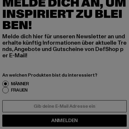
MELDE DICH AN, UM
INSPIRIERT ZU BLEI
BEN!
Melde dich hier für unseren Newsletter an und
erhalte künftig Informationen über aktuelle Tre
nds, Angebote und Gutscheine von DefShop p
er E-Mail!
An welchen Produkten bist du interessiert?
MÄNNER
FRAUEN
E-MAIL
ANMELDEN