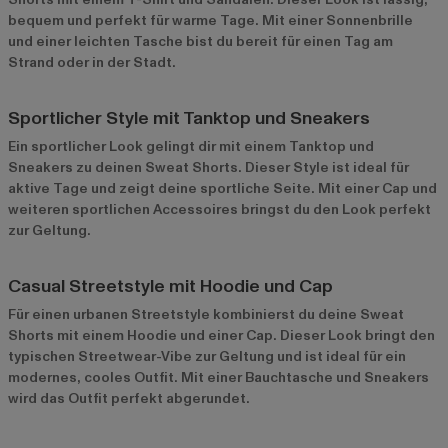
bequem und perfekt für warme Tage. Mit einer Sonnenbrille
und einer leichten Tasche bist du bereit für einen Tag am
Strand oder in der Stadt.
Sportlicher Style mit Tanktop und Sneakers
Ein sportlicher Look gelingt dir mit einem Tanktop und
Sneakers zu deinen Sweat Shorts. Dieser Style ist ideal für
aktive Tage und zeigt deine sportliche Seite. Mit einer Cap und
weiteren sportlichen Accessoires bringst du den Look perfekt
zur Geltung.
Casual Streetstyle mit Hoodie und Cap
Für einen urbanen Streetstyle kombinierst du deine Sweat
Shorts mit einem Hoodie und einer Cap. Dieser Look bringt den
typischen Streetwear-Vibe zur Geltung und ist ideal für ein
modernes, cooles Outfit. Mit einer Bauchtasche und Sneakers
wird das Outfit perfekt abgerundet.