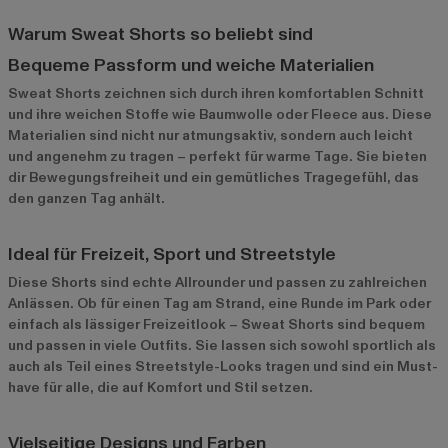
Warum Sweat Shorts so beliebt sind
Bequeme Passform und weiche Materialien
Sweat Shorts zeichnen sich durch ihren komfortablen Schnitt
und ihre weichen Stoffe wie Baumwolle oder Fleece aus. Diese
Materialien sind nicht nur atmungsaktiv, sondern auch leicht
und angenehm zu tragen – perfekt für warme Tage. Sie bieten
dir Bewegungsfreiheit und ein gemütliches Tragegefühl, das
den ganzen Tag anhält.
Ideal für Freizeit, Sport und Streetstyle
Diese Shorts sind echte Allrounder und passen zu zahlreichen
Anlässen. Ob für einen Tag am Strand, eine Runde im Park oder
einfach als lässiger Freizeitlook – Sweat Shorts sind bequem
und passen in viele Outfits. Sie lassen sich sowohl sportlich als
auch als Teil eines Streetstyle-Looks tragen und sind ein Must-
have für alle, die auf Komfort und Stil setzen.
Vielseitige Designs und Farben