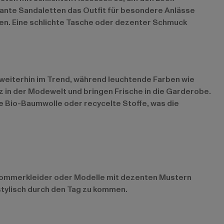
gante Sandaletten das Outfit für besondere Anlässe
eren. Eine schlichte Tasche oder dezenter Schmuck
d weiterhin im Trend, während leuchtende Farben wie
tz in der Modewelt und bringen Frische in die Garderobe.
e Bio-Baumwolle oder recycelte Stoffe, was die
ge Sommerkleider oder Modelle mit dezenten Mustern
stylisch durch den Tag zu kommen.