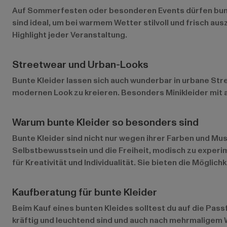
Auf Sommerfesten oder besonderen Events dürfen bunte 
sind ideal, um bei warmem Wetter stilvoll und frisch a
Highlight jeder Veranstaltung.
Streetwear und Urban-Looks
Bunte Kleider lassen sich auch wunderbar in urbane Str
modernen Look zu kreieren. Besonders Minikleider mit a
Warum bunte Kleider so besonders sind
Bunte Kleider sind nicht nur wegen ihrer Farben und Mu
Selbstbewusstsein und die Freiheit, modisch zu experime
für Kreativität und Individualität. Sie bieten die Mögli
Kaufberatung für bunte Kleider
Beim Kauf eines bunten Kleides solltest du auf die Passf
kräftig und leuchtend sind und auch nach mehrmaligem