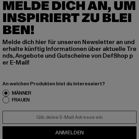
MELDE DICH AN, UM
INSPIRIERT ZU BLEI
BEN!
Melde dich hier für unseren Newsletter an und
erhalte künftig Informationen über aktuelle Tre
nds, Angebote und Gutscheine von DefShop p
er E-Mail!
An welchen Produkten bist du interessiert?
MÄNNER
FRAUEN
E-MAIL
ANMELDEN