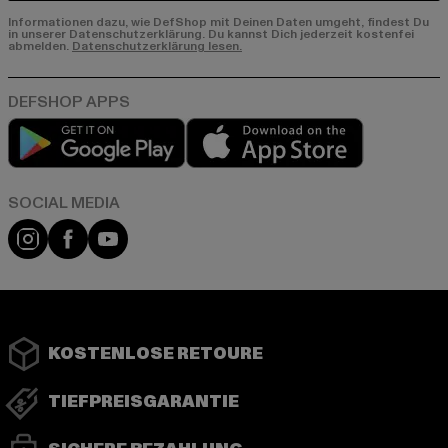
Informationen dazu, wie DefShop mit Deinen Daten umgeht, findest Du
in unserer Datenschutzerklärung. Du kannst Dich jederzeit kostenfei
abmelden.
Datenschutzerklärung lesen.
Play market
App store
Instagram
Facebook
YouTube
KOSTENLOSE RETOURE
TIEFPREISGARANTIE