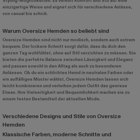
Styling-Möglichkeiten. Es vereint Komfort und Stil auf eine
einzigartige Weise und eignet sich für verschiedene Anlässe,
von casual bis schick.
Warum Oversize Hemden so beliebt sind
Oversize Hemden sind nicht nur modisch, sondern auch extrem
bequem. Der lockere Schnitt sorgt dafür, dass du dich den
ganzen Tag wohlfühlst, ohne auf Stil verzichten zu müssen. Sie
bieten die perfekte Balance zwischen Lässigkeit und Eleganz
und passen sowohl in den Alltag als auch zu besonderen
Anlässen. Ob du ein schlichtes Hemd in neutralen Farben oder
ein auffälliges Muster wählst, Oversize Hemden lassen sich
leicht kombinieren und verleihen jedem Outfit das gewisse
Etwas. Ihre Vielseitigkeit und Bequemlichkeit machen sie zu
einem festen Bestandteil der aktuellen Mode.
Verschiedene Designs und Stile von Oversize
Hemden
Klassische Farben, moderne Schnitte und