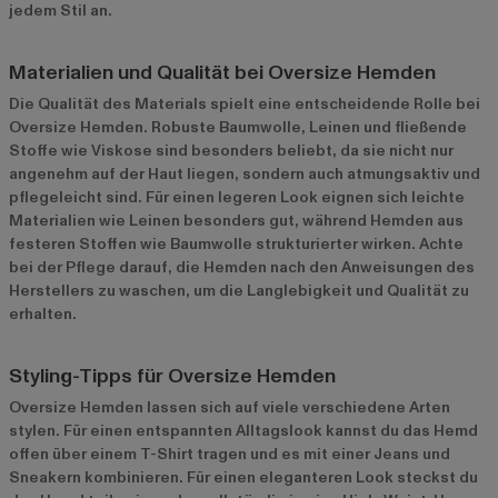
jedem Stil an.
Materialien und Qualität bei Oversize Hemden
Die Qualität des Materials spielt eine entscheidende Rolle bei
Oversize Hemden. Robuste Baumwolle, Leinen und fließende
Stoffe wie Viskose sind besonders beliebt, da sie nicht nur
angenehm auf der Haut liegen, sondern auch atmungsaktiv und
pflegeleicht sind. Für einen legeren Look eignen sich leichte
Materialien wie Leinen besonders gut, während Hemden aus
festeren Stoffen wie Baumwolle strukturierter wirken. Achte
bei der Pflege darauf, die Hemden nach den Anweisungen des
Herstellers zu waschen, um die Langlebigkeit und Qualität zu
erhalten.
Styling-Tipps für Oversize Hemden
Oversize Hemden lassen sich auf viele verschiedene Arten
stylen. Für einen entspannten Alltagslook kannst du das Hemd
offen über einem T-Shirt tragen und es mit einer Jeans und
Sneakern kombinieren. Für einen eleganteren Look steckst du