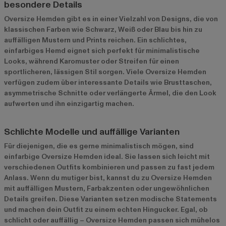
besondere Details
Oversize Hemden gibt es in einer Vielzahl von Designs, die von
klassischen Farben wie Schwarz, Weiß oder Blau bis hin zu
auffälligen Mustern und Prints reichen. Ein schlichtes,
einfarbiges Hemd eignet sich perfekt für minimalistische
Looks, während Karomuster oder Streifen für einen
sportlicheren, lässigen Stil sorgen. Viele Oversize Hemden
verfügen zudem über interessante Details wie Brusttaschen,
asymmetrische Schnitte oder verlängerte Ärmel, die den Look
aufwerten und ihn einzigartig machen.
Schlichte Modelle und auffällige Varianten
Für diejenigen, die es gerne minimalistisch mögen, sind
einfarbige Oversize Hemden ideal. Sie lassen sich leicht mit
verschiedenen Outfits kombinieren und passen zu fast jedem
Anlass. Wenn du mutiger bist, kannst du zu Oversize Hemden
mit auffälligen Mustern, Farbakzenten oder ungewöhnlichen
Details greifen. Diese Varianten setzen modische Statements
und machen dein Outfit zu einem echten Hingucker. Egal, ob
schlicht oder auffällig – Oversize Hemden passen sich mühelos