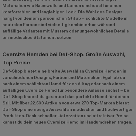
Materialien wie Baumwolle und Leinen sind ideal für einen
komfortablen und langlebigen Look. Die Wahl des Designs
hängt von deinem persönlichen Stil ab – schlichte Modelle in
neutralen Farben sind vielseitig kombinierbar, während
auffällige Varianten mit Mustern oder ungewöhnlichen Details
ein modisches Statement setzen.
Oversize Hemden bei Def-Shop: Große Auswahl,
Top Preise
Def-Shop bietet eine breite Auswahl an Oversize Hemden in
verschiedenen Designs, Farben und Materialien. Egal, ob du
nach einem schlichten Hemd für den Alltag oder nach einem
auffälligen Oversize Hemd für besondere Anlässe suchst – bei
Def-Shop findest du garantiert das perfekte Hemd für deinen
Stil. Mit über 22.500 Artikeln von etwa 270 Top-Marken bietet
Def-Shop eine riesige Auswahl an modischen und hochwertigen
Produkten. Dank schneller Lieferzeiten und attraktiver Preise
kannst du dein neues Oversize Hemd im Handumdrehen tragen.