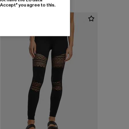
"Accept" you agree to this.
-11%