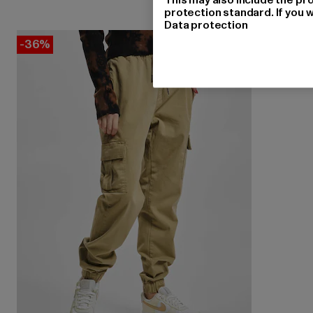
protection standard. If you w
Data protection
-36%