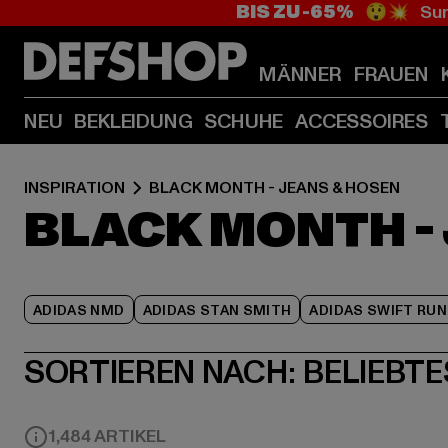
BIS ZU -65%
😲💥 Sum
MÄNNER
FRAUEN
NEU
BEKLEIDUNG
SCHUHE
ACCESSOIRES
INSPIRATION
BLACK MONTH - JEANS & HOSEN
BLACK MONTH -
ADIDAS NMD
ADIDAS STAN SMITH
ADIDAS SWIFT RUN
SORTIEREN NACH:
BELIEBTE
1,484 ARTIKEL