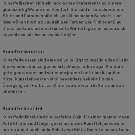
Kunstfelljacken sind ein modisches Statement und bieten
gleichzeitig Wärme und Komfort. Sie sind in verschiedenen
Stilen und Farben erhältlich, von klassischen Schwarz- und
Brauntönen bis hin zu auffälligen Farben wie Pink oder Blau.
Diese Jacken sind ideal für kalte Wintertage und lassen sich
sowohl casual als auch schick stylen.
Kunstfellwesten
Kunstfellwesten sind eine stilvolle Ergänzung für jedes Outfit.
Sie können über Langarmshirts, Blusen oder sogar Kleidern
getragen werden und verleihen jedem Look eine luxuriöse
Note. Kunstfellwesten sind besonders beliebt für den
Übergang von Herbst zu Winter, da sie warm halten, ohne zu
überhitzen.
Kunstfellmäntel
Kunstfellmäntel sind die perfekte Wahl für einen glamourösen
Auftritt. Sie sind länger geschnitten als Kunstfelljacken und
bieten somit noch mehr Schutz vor Kälte. Kunstfellmäntel sind