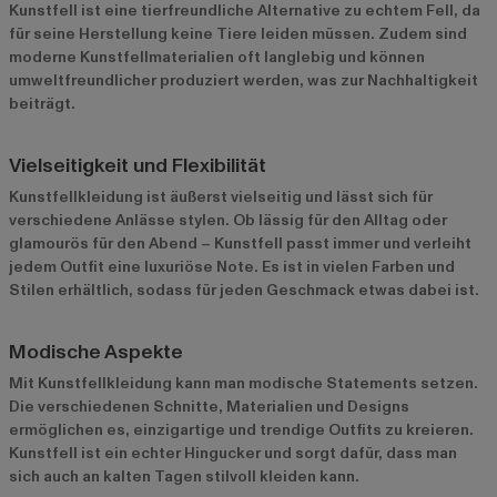
Kunstfell ist eine tierfreundliche Alternative zu echtem Fell, da
für seine Herstellung keine Tiere leiden müssen. Zudem sind
moderne Kunstfellmaterialien oft langlebig und können
umweltfreundlicher produziert werden, was zur Nachhaltigkeit
beiträgt.
Vielseitigkeit und Flexibilität
Kunstfellkleidung ist äußerst vielseitig und lässt sich für
verschiedene Anlässe stylen. Ob lässig für den Alltag oder
glamourös für den Abend – Kunstfell passt immer und verleiht
jedem Outfit eine luxuriöse Note. Es ist in vielen Farben und
Stilen erhältlich, sodass für jeden Geschmack etwas dabei ist.
Modische Aspekte
Mit Kunstfellkleidung kann man modische Statements setzen.
Die verschiedenen Schnitte, Materialien und Designs
ermöglichen es, einzigartige und trendige Outfits zu kreieren.
Kunstfell ist ein echter Hingucker und sorgt dafür, dass man
sich auch an kalten Tagen stilvoll kleiden kann.