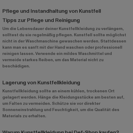
Pflege und Instandhaltung von Kunstfell
Tipps zur Pflege und Reinigung
Um die Lebensdauer deiner Kunstfellkleidung zu verlängern,
solltest du sie regelmäßig pflegen. Kunstfell sollte möglichst
nicht in der Waschmaschine gewaschen werden. Stattdessen
kann man es sanft mit der Hand waschen oder professionell
reinigen lassen. Verwende ein mildes Waschmittel und
vermeide starkes Reiben, um das Material nicht zu
beschädigen.
Lagerung von Kunstfellkleidung
Kunstfellkleidung sollte an einem kühlen, trockenen Ort
gelagert werden. Hänge die Kleidungsstücke am besten auf,
um Falten zu vermeiden. Schütze sie vor direkter
Sonneneinstrahlung und Feuchtigkeit, um die Qualität des
Materials zu erhalten.
Warum Kunstfellkleidung bei Def-Shop kaufen?