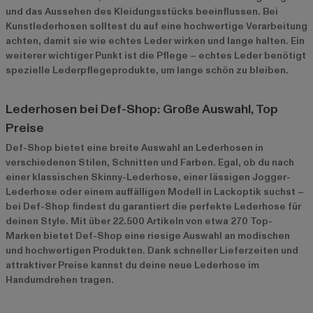
und das Aussehen des Kleidungsstücks beeinflussen. Bei
Kunstlederhosen solltest du auf eine hochwertige Verarbeitung
achten, damit sie wie echtes Leder wirken und lange halten. Ein
weiterer wichtiger Punkt ist die Pflege – echtes Leder benötigt
spezielle Lederpflegeprodukte, um lange schön zu bleiben.
Lederhosen bei Def-Shop: Große Auswahl, Top
Preise
Def-Shop bietet eine breite Auswahl an Lederhosen in
verschiedenen Stilen, Schnitten und Farben. Egal, ob du nach
einer klassischen Skinny-Lederhose, einer lässigen Jogger-
Lederhose oder einem auffälligen Modell in Lackoptik suchst –
bei Def-Shop findest du garantiert die perfekte Lederhose für
deinen Style. Mit über 22.500 Artikeln von etwa 270 Top-
Marken bietet Def-Shop eine riesige Auswahl an modischen
und hochwertigen Produkten. Dank schneller Lieferzeiten und
attraktiver Preise kannst du deine neue Lederhose im
Handumdrehen tragen.