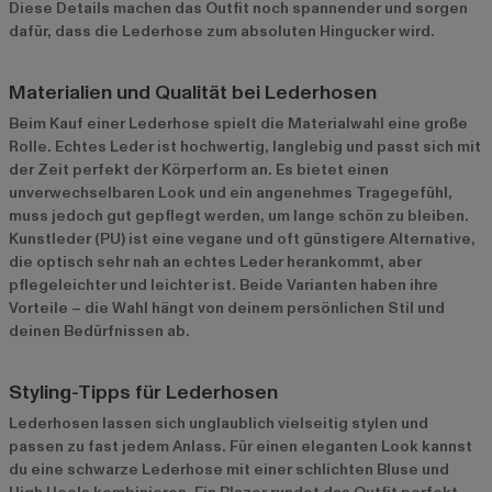
Diese Details machen das Outfit noch spannender und sorgen
dafür, dass die Lederhose zum absoluten Hingucker wird.
Materialien und Qualität bei Lederhosen
Beim Kauf einer Lederhose spielt die Materialwahl eine große
Rolle. Echtes Leder ist hochwertig, langlebig und passt sich mit
der Zeit perfekt der Körperform an. Es bietet einen
unverwechselbaren Look und ein angenehmes Tragegefühl,
muss jedoch gut gepflegt werden, um lange schön zu bleiben.
Kunstleder (PU) ist eine vegane und oft günstigere Alternative,
die optisch sehr nah an echtes Leder herankommt, aber
pflegeleichter und leichter ist. Beide Varianten haben ihre
Vorteile – die Wahl hängt von deinem persönlichen Stil und
deinen Bedürfnissen ab.
Styling-Tipps für Lederhosen
Lederhosen lassen sich unglaublich vielseitig stylen und
passen zu fast jedem Anlass. Für einen eleganten Look kannst
du eine schwarze Lederhose mit einer schlichten Bluse und