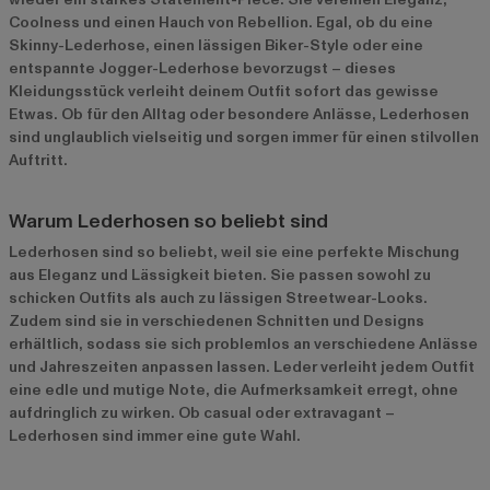
Coolness und einen Hauch von Rebellion. Egal, ob du eine
Skinny-Lederhose, einen lässigen Biker-Style oder eine
entspannte Jogger-Lederhose bevorzugst – dieses
Kleidungsstück verleiht deinem Outfit sofort das gewisse
Etwas. Ob für den Alltag oder besondere Anlässe, Lederhosen
sind unglaublich vielseitig und sorgen immer für einen stilvollen
Auftritt.
Warum Lederhosen so beliebt sind
Lederhosen sind so beliebt, weil sie eine perfekte Mischung
aus Eleganz und Lässigkeit bieten. Sie passen sowohl zu
schicken Outfits als auch zu lässigen Streetwear-Looks.
Zudem sind sie in verschiedenen Schnitten und Designs
erhältlich, sodass sie sich problemlos an verschiedene Anlässe
und Jahreszeiten anpassen lassen. Leder verleiht jedem Outfit
eine edle und mutige Note, die Aufmerksamkeit erregt, ohne
aufdringlich zu wirken. Ob casual oder extravagant –
Lederhosen sind immer eine gute Wahl.