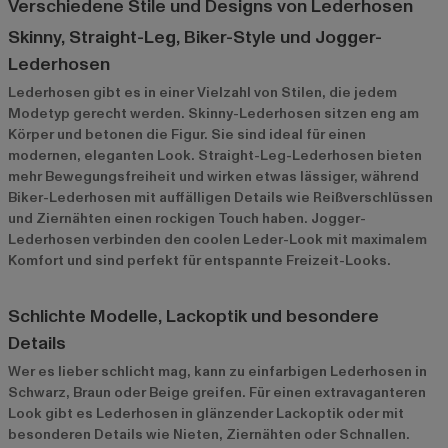
Verschiedene Stile und Designs von Lederhosen
Skinny, Straight-Leg, Biker-Style und Jogger-
Lederhosen
Lederhosen gibt es in einer Vielzahl von Stilen, die jedem
Modetyp gerecht werden. Skinny-Lederhosen sitzen eng am
Körper und betonen die Figur. Sie sind ideal für einen
modernen, eleganten Look. Straight-Leg-Lederhosen bieten
mehr Bewegungsfreiheit und wirken etwas lässiger, während
Biker-Lederhosen mit auffälligen Details wie Reißverschlüssen
und Ziernähten einen rockigen Touch haben. Jogger-
Lederhosen verbinden den coolen Leder-Look mit maximalem
Komfort und sind perfekt für entspannte Freizeit-Looks.
Schlichte Modelle, Lackoptik und besondere
Details
Wer es lieber schlicht mag, kann zu einfarbigen Lederhosen in
Schwarz, Braun oder Beige greifen. Für einen extravaganteren
Look gibt es Lederhosen in glänzender Lackoptik oder mit
besonderen Details wie Nieten, Ziernähten oder Schnallen.