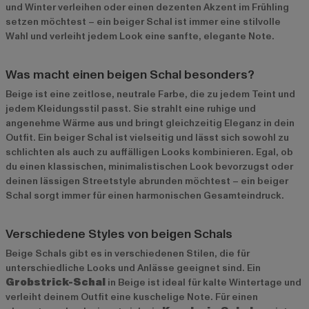
und Winter verleihen oder einen dezenten Akzent im Frühling
setzen möchtest – ein beiger Schal ist immer eine stilvolle
Wahl und verleiht jedem Look eine sanfte, elegante Note.
Was macht einen beigen Schal besonders?
Beige ist eine zeitlose, neutrale Farbe, die zu jedem Teint und
jedem Kleidungsstil passt. Sie strahlt eine ruhige und
angenehme Wärme aus und bringt gleichzeitig Eleganz in dein
Outfit. Ein beiger Schal ist vielseitig und lässt sich sowohl zu
schlichten als auch zu auffälligen Looks kombinieren. Egal, ob
du einen klassischen, minimalistischen Look bevorzugst oder
deinen lässigen Streetstyle abrunden möchtest – ein beiger
Schal sorgt immer für einen harmonischen Gesamteindruck.
Verschiedene Styles von beigen Schals
Beige Schals gibt es in verschiedenen Stilen, die für
unterschiedliche Looks und Anlässe geeignet sind. Ein
Grobstrick-Schal
in Beige ist ideal für kalte Wintertage und
verleiht deinem Outfit eine kuschelige Note. Für einen