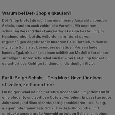
Warum bei Def-Shop einkaufen?
Def-Shop bietet dir nicht nur eine riesige Auswahl an beigen
Schals, sondern auch zahlreiche Vorteile. Mit unserem
schnellen Versand direkt aus Berlin ist deine Bestellung im
Handumdrehen bei dir. Außerdem profitierst du von
regelmäßigen Angeboten in unserem
Sale-Bereich
, in dem du
stylische Schals zu besonders günstigen Preisen finden
kannst. Egal, ob du nach einem schlichten Modell oder einem
auffälligen Grobstrick-Schal suchst – bei Def-Shop findest du
garantiert das Richtige für deinen individuellen Style.
Fazit: Beige Schals – Dein Must-Have für einen
stilvollen, zeitlosen Look
Ein beiger Schal ist das perfekte Accessoire, um jedem Outfit
eine elegante und zeitlose Note zu verleihen. Er passt zu jeder
Jahreszeit und lässt sich vielseitig kombinieren – ob lässig,
elegant oder gemütlich. Schau bei Def-Shop vorbei und
entdecke unsere große Auswahl an beigen Schals, um deinen