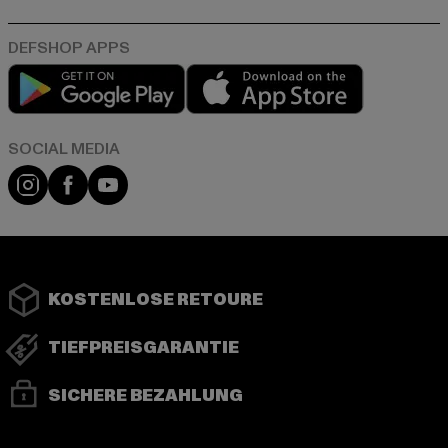
Play market
App store
Instagram
Facebook
YouTube
KOSTENLOSE RETOURE
TIEFPREISGARANTIE
SICHERE BEZAHLUNG