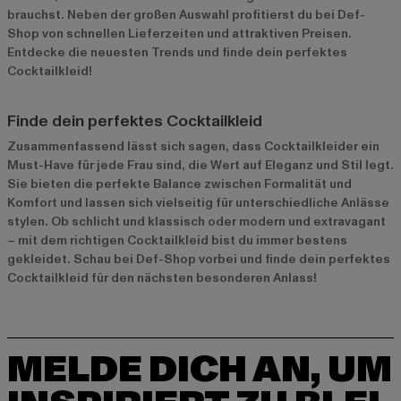
brauchst. Neben der großen Auswahl profitierst du bei Def-
Shop von schnellen Lieferzeiten und attraktiven Preisen.
Entdecke die neuesten Trends und finde dein perfektes
Cocktailkleid!
Finde dein perfektes Cocktailkleid
Zusammenfassend lässt sich sagen, dass Cocktailkleider ein
Must-Have für jede Frau sind, die Wert auf Eleganz und Stil legt.
Sie bieten die perfekte Balance zwischen Formalität und
Komfort und lassen sich vielseitig für unterschiedliche Anlässe
stylen. Ob schlicht und klassisch oder modern und extravagant
– mit dem richtigen Cocktailkleid bist du immer bestens
gekleidet. Schau bei Def-Shop vorbei und finde dein perfektes
Cocktailkleid für den nächsten besonderen Anlass!
MELDE DICH AN, UM