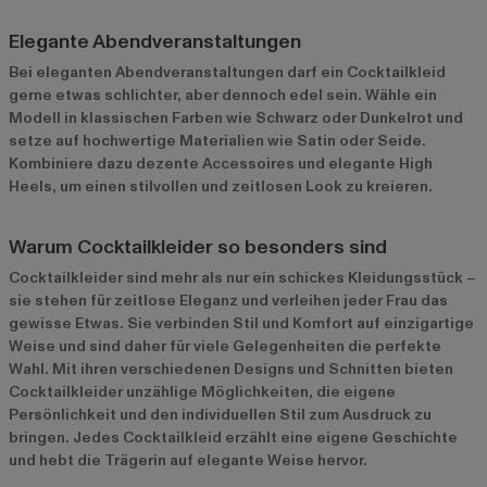
Elegante Abendveranstaltungen
Bei eleganten Abendveranstaltungen darf ein Cocktailkleid
gerne etwas schlichter, aber dennoch edel sein. Wähle ein
Modell in klassischen Farben wie Schwarz oder Dunkelrot und
setze auf hochwertige Materialien wie Satin oder Seide.
Kombiniere dazu dezente Accessoires und elegante High
Heels, um einen stilvollen und zeitlosen Look zu kreieren.
Warum Cocktailkleider so besonders sind
Cocktailkleider sind mehr als nur ein schickes Kleidungsstück –
sie stehen für zeitlose Eleganz und verleihen jeder Frau das
gewisse Etwas. Sie verbinden Stil und Komfort auf einzigartige
Weise und sind daher für viele Gelegenheiten die perfekte
Wahl. Mit ihren verschiedenen Designs und Schnitten bieten
Cocktailkleider unzählige Möglichkeiten, die eigene
Persönlichkeit und den individuellen Stil zum Ausdruck zu
bringen. Jedes Cocktailkleid erzählt eine eigene Geschichte
und hebt die Trägerin auf elegante Weise hervor.