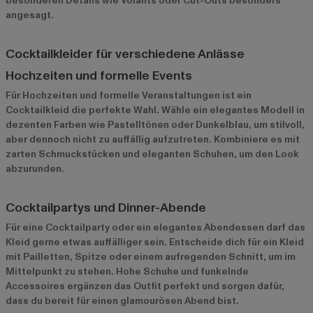
besonderen Details wie Volants oder Cut-Outs besonders
angesagt.
Cocktailkleider für verschiedene Anlässe
Hochzeiten und formelle Events
Für Hochzeiten und formelle Veranstaltungen ist ein
Cocktailkleid die perfekte Wahl. Wähle ein elegantes Modell in
dezenten Farben wie Pastelltönen oder Dunkelblau, um stilvoll,
aber dennoch nicht zu auffällig aufzutreten. Kombiniere es mit
zarten Schmuckstücken und eleganten Schuhen, um den Look
abzurunden.
Cocktailpartys und Dinner-Abende
Für eine Cocktailparty oder ein elegantes Abendessen darf das
Kleid gerne etwas auffälliger sein. Entscheide dich für ein Kleid
mit Pailletten, Spitze oder einem aufregenden Schnitt, um im
Mittelpunkt zu stehen. Hohe Schuhe und funkelnde
Accessoires ergänzen das Outfit perfekt und sorgen dafür,
dass du bereit für einen glamourösen Abend bist.