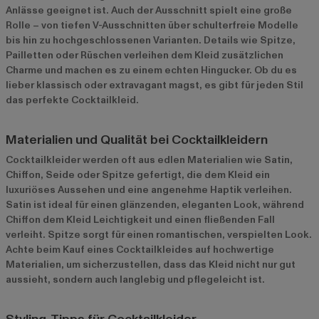
Anlässe geeignet ist. Auch der Ausschnitt spielt eine große
Rolle – von tiefen V-Ausschnitten über schulterfreie Modelle
bis hin zu hochgeschlossenen Varianten. Details wie Spitze,
Pailletten oder Rüschen verleihen dem Kleid zusätzlichen
Charme und machen es zu einem echten Hingucker. Ob du es
lieber klassisch oder extravagant magst, es gibt für jeden Stil
das perfekte Cocktailkleid.
Materialien und Qualität bei Cocktailkleidern
Cocktailkleider werden oft aus edlen Materialien wie Satin,
Chiffon, Seide oder Spitze gefertigt, die dem Kleid ein
luxuriöses Aussehen und eine angenehme Haptik verleihen.
Satin ist ideal für einen glänzenden, eleganten Look, während
Chiffon dem Kleid Leichtigkeit und einen fließenden Fall
verleiht. Spitze sorgt für einen romantischen, verspielten Look.
Achte beim Kauf eines Cocktailkleides auf hochwertige
Materialien, um sicherzustellen, dass das Kleid nicht nur gut
aussieht, sondern auch langlebig und pflegeleicht ist.