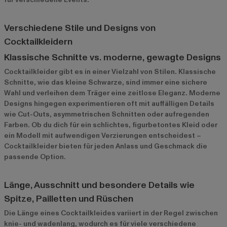
Verschiedene Stile und Designs von
Cocktailkleidern
Klassische Schnitte vs. moderne, gewagte Designs
Cocktailkleider gibt es in einer Vielzahl von Stilen. Klassische
Schnitte, wie das kleine Schwarze, sind immer eine sichere
Wahl und verleihen dem Träger eine zeitlose Eleganz. Moderne
Designs hingegen experimentieren oft mit auffälligen Details
wie Cut-Outs, asymmetrischen Schnitten oder aufregenden
Farben. Ob du dich für ein schlichtes, figurbetontes Kleid oder
ein Modell mit aufwendigen Verzierungen entscheidest –
Cocktailkleider bieten für jeden Anlass und Geschmack die
passende Option.
Länge, Ausschnitt und besondere Details wie
Spitze, Pailletten und Rüschen
Die Länge eines Cocktailkleides variiert in der Regel zwischen
knie- und wadenlang, wodurch es für viele verschiedene