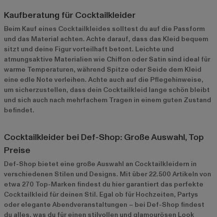
Kaufberatung für Cocktailkleider
Beim Kauf eines Cocktailkleides solltest du auf die Passform
und das Material achten. Achte darauf, dass das Kleid bequem
sitzt und deine Figur vorteilhaft betont. Leichte und
atmungsaktive Materialien wie Chiffon oder Satin sind ideal für
warme Temperaturen, während Spitze oder Seide dem Kleid
eine edle Note verleihen. Achte auch auf die Pflegehinweise,
um sicherzustellen, dass dein Cocktailkleid lange schön bleibt
und sich auch nach mehrfachem Tragen in einem guten Zustand
befindet.
Cocktailkleider bei Def-Shop: Große Auswahl, Top
Preise
Def-Shop bietet eine große Auswahl an Cocktailkleidern in
verschiedenen Stilen und Designs. Mit über 22.500 Artikeln von
etwa 270 Top-Marken findest du hier garantiert das perfekte
Cocktailkleid für deinen Stil. Egal ob für Hochzeiten, Partys
oder elegante Abendveranstaltungen – bei Def-Shop findest
du alles, was du für einen stilvollen und glamourösen Look