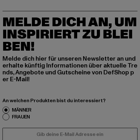
MELDE DICH AN, UM
INSPIRIERT ZU BLEI
BEN!
Melde dich hier für unseren Newsletter an und
erhalte künftig Informationen über aktuelle Tre
nds, Angebote und Gutscheine von DefShop p
er E-Mail!
An welchen Produkten bist du interessiert?
MÄNNER
FRAUEN
E-MAIL