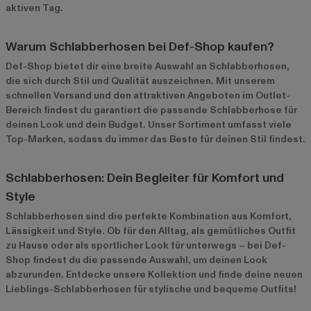
aktiven Tag.
Warum Schlabberhosen bei Def-Shop kaufen?
Def-Shop bietet dir eine breite Auswahl an Schlabberhosen,
die sich durch Stil und Qualität auszeichnen. Mit unserem
schnellen Versand und den attraktiven Angeboten im
Outlet-
Bereich
findest du garantiert die passende Schlabberhose für
deinen Look und dein Budget. Unser Sortiment umfasst viele
Top-Marken, sodass du immer das Beste für deinen Stil findest.
Schlabberhosen: Dein Begleiter für Komfort und
Style
Schlabberhosen sind die perfekte Kombination aus Komfort,
Lässigkeit und Style. Ob für den Alltag, als gemütliches Outfit
zu Hause oder als sportlicher Look für unterwegs – bei Def-
Shop findest du die passende Auswahl, um deinen Look
abzurunden. Entdecke unsere Kollektion und finde deine neuen
Lieblings-Schlabberhosen für stylische und bequeme Outfits!