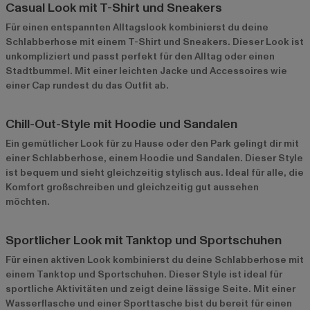
Casual Look mit T-Shirt und Sneakers
Für einen entspannten Alltagslook kombinierst du deine
Schlabberhose mit einem T-Shirt und Sneakers. Dieser Look ist
unkompliziert und passt perfekt für den Alltag oder einen
Stadtbummel. Mit einer leichten Jacke und Accessoires wie
einer Cap rundest du das Outfit ab.
Chill-Out-Style mit Hoodie und Sandalen
Ein gemütlicher Look für zu Hause oder den Park gelingt dir mit
einer Schlabberhose, einem Hoodie und Sandalen. Dieser Style
ist bequem und sieht gleichzeitig stylisch aus. Ideal für alle, die
Komfort großschreiben und gleichzeitig gut aussehen
möchten.
Sportlicher Look mit Tanktop und Sportschuhen
Für einen aktiven Look kombinierst du deine Schlabberhose mit
einem Tanktop und Sportschuhen. Dieser Style ist ideal für
sportliche Aktivitäten und zeigt deine lässige Seite. Mit einer
Wasserflasche und einer Sporttasche bist du bereit für einen