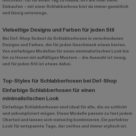
möchtest. Ob für einen Tag zu Hause, im Park oder beim
Einkaufen – mit einer Schlabberhose bist du immer gemütlich
und lässig unterwegs.
Vielseitige Designs und Farben für jeden Stil
Bei Def-Shop findest du Schlabberhosen in verschiedenen
Designs und Farben, die für jeden Geschmack etwas bieten.
Von einfarbigen Modellen für einen minimalistischen Look bis
hin zu Hosen mit auffälligen Mustern – die Auswahl ist riesig,
und für jeden Stil ist etwas dabei.
Top-Styles für Schlabberhosen bei Def-Shop
Einfarbige Schlabberhosen für einen
minimalistischen Look
Einfarbige Schlabberhosen
sind ideal für alle, die es schlicht
und unkompliziert mögen. Diese Modelle passen zu fast jedem
Oberteil und lassen sich vielseitig kombinieren. Ein perfekter
Look für entspannte Tage, der zeitlos und immer stylisch ist.