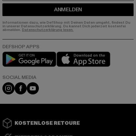
ANMELDEN
Informationen dazu, wie DefShop mit Deinen Daten umgeht, findest Du
in unserer Datenschutzerklärung. Du kannst Dich jederzeit kostenfei
abmelden.
Datenschutzerklärung lesen.
Play market
App store
Instagram
Facebook
YouTube
KOSTENLOSE RETOURE