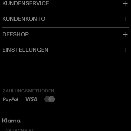
ZAHLUNGSMETHODEN
LASTSCHRIFT