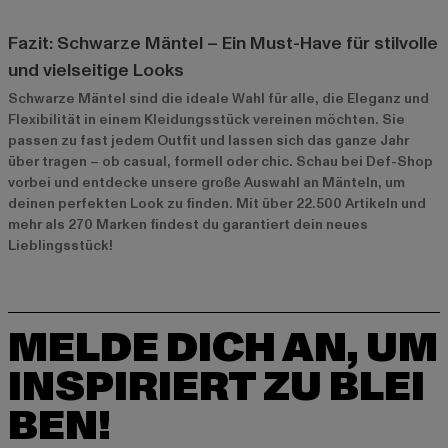
Fazit: Schwarze Mäntel – Ein Must-Have für stilvolle
und vielseitige Looks
Schwarze Mäntel sind die ideale Wahl für alle, die Eleganz und
Flexibilität in einem Kleidungsstück vereinen möchten. Sie
passen zu fast jedem Outfit und lassen sich das ganze Jahr
über tragen – ob casual, formell oder chic. Schau bei Def-Shop
vorbei und entdecke unsere große Auswahl an Mänteln, um
deinen perfekten Look zu finden. Mit über 22.500 Artikeln und
mehr als 270 Marken findest du garantiert dein neues
Lieblingsstück!
MELDE DICH AN, UM
INSPIRIERT ZU BLEI
BEN!