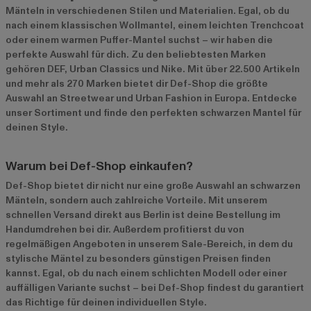
Mänteln in verschiedenen Stilen und Materialien. Egal, ob du
nach einem klassischen Wollmantel, einem leichten Trenchcoat
oder einem warmen Puffer-Mantel suchst – wir haben die
perfekte Auswahl für dich. Zu den beliebtesten Marken
gehören
DEF
,
Urban Classics
und
Nike
. Mit über 22.500 Artikeln
und mehr als 270 Marken bietet dir Def-Shop die größte
Auswahl an Streetwear und Urban Fashion in Europa. Entdecke
unser Sortiment und finde den perfekten schwarzen Mantel für
deinen Style.
Warum bei Def-Shop einkaufen?
Def-Shop bietet dir nicht nur eine große Auswahl an schwarzen
Mänteln, sondern auch zahlreiche Vorteile. Mit unserem
schnellen Versand direkt aus Berlin ist deine Bestellung im
Handumdrehen bei dir. Außerdem profitierst du von
regelmäßigen Angeboten in unserem
Sale-Bereich
, in dem du
stylische Mäntel zu besonders günstigen Preisen finden
kannst. Egal, ob du nach einem schlichten Modell oder einer
auffälligen Variante suchst – bei Def-Shop findest du garantiert
das Richtige für deinen individuellen Style.