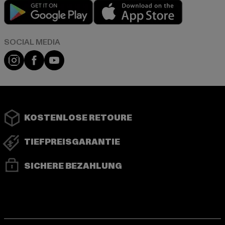
Play market
App store
Instagram
Facebook
YouTube
KOSTENLOSE RETOURE
TIEFPREISGARANTIE
SICHERE BEZAHLUNG