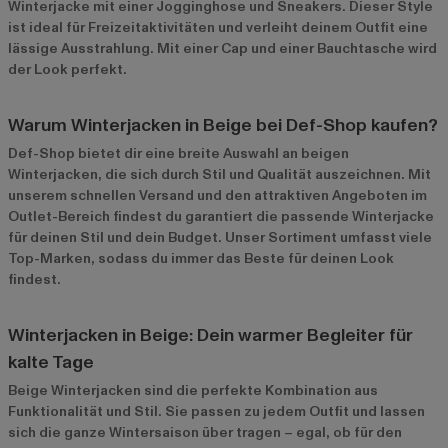
Winterjacke mit einer Jogginghose und Sneakers. Dieser Style
ist ideal für Freizeitaktivitäten und verleiht deinem Outfit eine
lässige Ausstrahlung. Mit einer Cap und einer Bauchtasche wird
der Look perfekt.
Warum Winterjacken in Beige bei Def-Shop kaufen?
Def-Shop bietet dir eine breite Auswahl an beigen
Winterjacken, die sich durch Stil und Qualität auszeichnen. Mit
unserem schnellen Versand und den attraktiven Angeboten im
Outlet-Bereich
findest du garantiert die passende Winterjacke
für deinen Stil und dein Budget. Unser Sortiment umfasst viele
Top-Marken, sodass du immer das Beste für deinen Look
findest.
Winterjacken in Beige: Dein warmer Begleiter für
kalte Tage
Beige Winterjacken sind die perfekte Kombination aus
Funktionalität und Stil. Sie passen zu jedem Outfit und lassen
sich die ganze Wintersaison über tragen – egal, ob für den