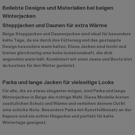
Beliebte Designs und Materialien bei beigen
Winterjacken
Steppjacken und Daunen für extra Wärme
Beige Steppjacken und Daunenjacken sind ideal für besonders
kalte Tage, da sie durch ihre Fütterung und das gesteppte
Design besonders warm halten. Diese Jacken sind leicht und
bieten gleichzeitig eine hohe Isolationskraft, die dich
angenehm warm hält. Kombiniert mit einer Jeans und Boots bist
du bestens für den Winter gerüstet.
Parka und lange Jacken für vielseitige Looks
Für alle, die es etwas eleganter mögen, sind Parka und lange
Winterjacken in Beige die richtige Wahl. Diese Modelle bieten
zusätzlichen Schutz und Wärme und verleihen deinem Outfit
eine schicke Note. Besonders Parka mit Kunstfellbesatz an der
Kapuze sind ein echter Hingucker und perfekt für kalte
Wintertage geeignet.