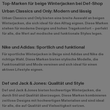
Top-Marken für beige Winterjacken bei Def-Shop
Urban Classics und Only: Modern und lässig
Urban Classics
und
Only
bieten eine breite Auswahl an beigen
Winterjacken, die sich ideal für den Alltag eignen. Diese Marken
stehen für moderne Designs und hohen Tragekomfort – perfekt
für alle, die Wert auf modische und funktionale Styles legen.
Nike und Adidas: Sportlich und funktional
Für sportliche Winterjacken in Beige sind
Adidas
und
Nike
die
richtige Wahl. Diese Marken bieten stylische Modelle, die
Funktionalität und Mode vereinen und sich ideal für einen
aktiven Lifestyle eignen.
Def und Jack & Jones: Qualität und Style
Def
und
Jack & Jones
bieten hochwertige Winterjacken, die
durch Stil und Qualität überzeugen. Diese Marken kombinieren
zeitlose Designs mit hochwertigen Materialien und sind ideal
für alle, die auf Qualität und Vielseitigkeit setzen.