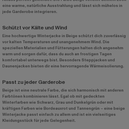
eine warme, natürliche Ausstrahlung und lässt sich mühelos in
jede Garderobe integrieren.
Schützt vor Kälte und Wind
Eine hochwertige Winterjacke in Beige schützt dich zuverlässig
vor kalten Temperaturen und unangenehmem Wind. Die
speziellen Materialien und Fütterungen halten dich angenehm
warm und sorgen dafür, dass du auch an frostigen Tagen
komfortabel unterwegs bist. Besonders Steppjacken und
Daunenjacken bieten dir eine hervorragende Wärmeisolierung.
Passt zu jeder Garderobe
Beige ist eine neutrale Farbe, die sich harmonisch mit anderen
Farbtönen kombinieren lässt. Egal ob mit gedeckten
Winterfarben wie Schwarz, Grau und Dunkelgrün oder mit
kräftigen Farben wie Bordeauxrot und Tannengrün – eine beige
Winterjacke passt einfach zu allem und ist ein vielseitiges
Kleidungsstück für jede Gelegenheit.