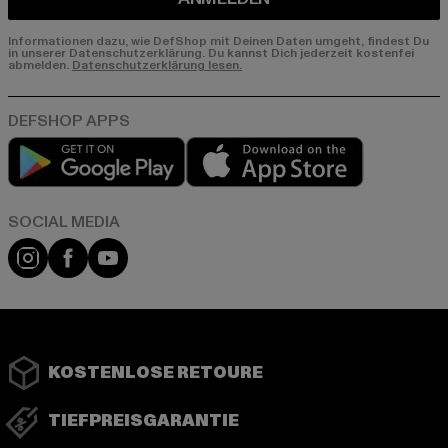
Informationen dazu, wie DefShop mit Deinen Daten umgeht, findest Du
in unserer Datenschutzerklärung. Du kannst Dich jederzeit kostenfei
abmelden.
Datenschutzerklärung lesen.
Play market
App store
Instagram
Facebook
YouTube
KOSTENLOSE RETOURE
TIEFPREISGARANTIE