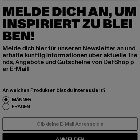
MELDE DICH AN, UM
INSPIRIERT ZU BLEI
BEN!
Melde dich hier für unseren Newsletter an und
erhalte künftig Informationen über aktuelle Tre
nds, Angebote und Gutscheine von DefShop p
er E-Mail!
An welchen Produkten bist du interessiert?
MÄNNER
FRAUEN
E-MAIL
ANMELDEN