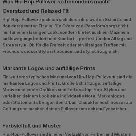
Was Hip Hop Pullover so besonders macht
Oversized und Relaxed Fit
Hip-Hop-Pullover zeichnen sich durch ihre weiten Schnitte und
den entspannten Fit aus. Die Oversized-Passform sorgt nicht
nur für einen lässigen Look, sondern bietet auch ein Maximum
an Bewegungsfreiheit und Komfort – perfekt für den Alltag und
Streetstyle. Ob für die Freizeit oder ein lässiges Treffen mit
Freunden, dieser Style ist bequem und stylisch zugleich.
Markante Logos und auffällige Prints
Ein weiteres typisches Merkmal von Hip-Hop-Pullovern sind die
markanten Logos und Prints. Große Schriftzüge, auffällige
Motive und coole Grafiken sind Teil des Hip-Hop-Styles und
verleihen deinem Look eine individuelle Note. Markenlogos
oder Statements bringen den Urban-Charakter noch besser zur
Geltung und machen deinen Pullover zum echten Eyecatcher.
Farbvielfalt und Muster
Hip-Hop-Pullover sind in einer Vielzahl von Farben und Mustern