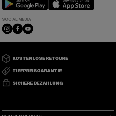
Play market
App store
Instagram
Facebook
YouTube
KOSTENLOSE RETOURE
TIEFPREISGARANTIE
SICHERE BEZAHLUNG