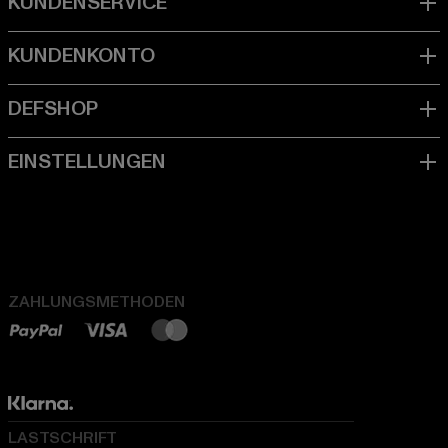
ZAHLUNGSMETHODEN
LASTSCHRIFT