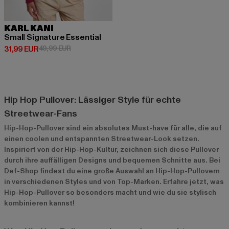
KARL KANI
Small Signature Essential
Derzeitiger Preis: 31,99 EUR
Aktionspreis: 49,99 EUR
31,99 EUR
49,99 EUR
Hip Hop Pullover: Lässiger Style für echte
Streetwear-Fans
Hip-Hop-Pullover sind ein absolutes Must-have für alle, die auf
einen coolen und entspannten Streetwear-Look setzen.
Inspiriert von der Hip-Hop-Kultur, zeichnen sich diese Pullover
durch ihre auffälligen Designs und bequemen Schnitte aus. Bei
Def-Shop findest du eine große Auswahl an Hip-Hop-Pullovern
in verschiedenen Styles und von Top-Marken. Erfahre jetzt, was
Hip-Hop-Pullover so besonders macht und wie du sie stylisch
kombinieren kannst!