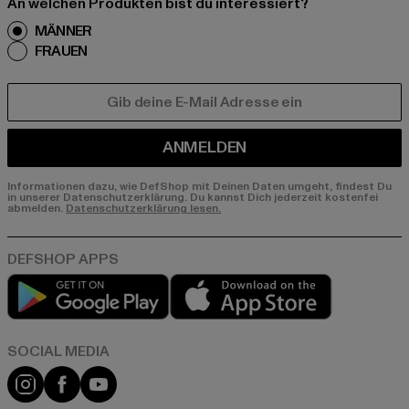
An welchen Produkten bist du interessiert?
MÄNNER
FRAUEN
E-MAIL
ANMELDEN
Informationen dazu, wie DefShop mit Deinen Daten umgeht, findest Du
in unserer Datenschutzerklärung. Du kannst Dich jederzeit kostenfei
abmelden.
Datenschutzerklärung lesen.
Play market
App store
Instagram
Facebook
YouTube