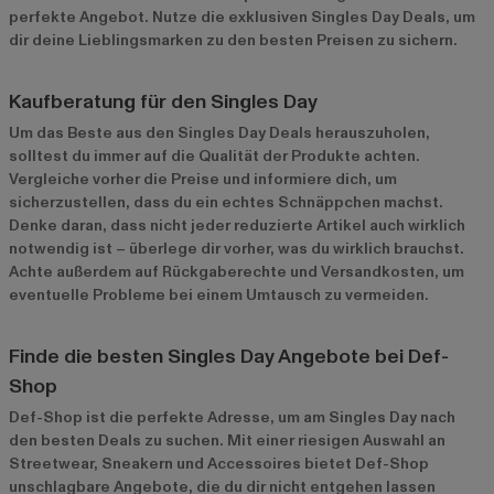
perfekte Angebot. Nutze die exklusiven Singles Day Deals, um
dir deine Lieblingsmarken zu den besten Preisen zu sichern.
Kaufberatung für den Singles Day
Um das Beste aus den Singles Day Deals herauszuholen,
solltest du immer auf die Qualität der Produkte achten.
Vergleiche vorher die Preise und informiere dich, um
sicherzustellen, dass du ein echtes Schnäppchen machst.
Denke daran, dass nicht jeder reduzierte Artikel auch wirklich
notwendig ist – überlege dir vorher, was du wirklich brauchst.
Achte außerdem auf Rückgaberechte und Versandkosten, um
eventuelle Probleme bei einem Umtausch zu vermeiden.
Finde die besten Singles Day Angebote bei Def-
Shop
Def-Shop ist die perfekte Adresse, um am Singles Day nach
den besten Deals zu suchen. Mit einer riesigen Auswahl an
Streetwear, Sneakern und Accessoires bietet Def-Shop
unschlagbare Angebote, die du dir nicht entgehen lassen