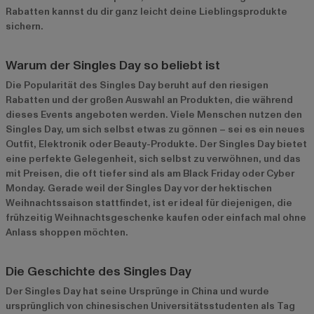
Rabatten kannst du dir ganz leicht deine Lieblingsprodukte
sichern.
Warum der Singles Day so beliebt ist
Die Popularität des Singles Day beruht auf den riesigen
Rabatten und der großen Auswahl an Produkten, die während
dieses Events angeboten werden. Viele Menschen nutzen den
Singles Day, um sich selbst etwas zu gönnen – sei es ein neues
Outfit, Elektronik oder Beauty-Produkte. Der Singles Day bietet
eine perfekte Gelegenheit, sich selbst zu verwöhnen, und das
mit Preisen, die oft tiefer sind als am Black Friday oder Cyber
Monday. Gerade weil der Singles Day vor der hektischen
Weihnachtssaison stattfindet, ist er ideal für diejenigen, die
frühzeitig Weihnachtsgeschenke kaufen oder einfach mal ohne
Anlass shoppen möchten.
Die Geschichte des Singles Day
Der Singles Day hat seine Ursprünge in China und wurde
ursprünglich von chinesischen Universitätsstudenten als Tag