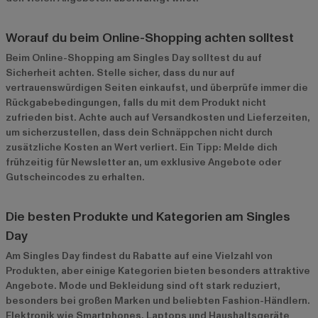
Worauf du beim Online-Shopping achten solltest
Beim Online-Shopping am Singles Day solltest du auf
Sicherheit achten. Stelle sicher, dass du nur auf
vertrauenswürdigen Seiten einkaufst, und überprüfe immer die
Rückgabebedingungen, falls du mit dem Produkt nicht
zufrieden bist. Achte auch auf Versandkosten und Lieferzeiten,
um sicherzustellen, dass dein Schnäppchen nicht durch
zusätzliche Kosten an Wert verliert. Ein Tipp: Melde dich
frühzeitig für Newsletter an, um exklusive Angebote oder
Gutscheincodes zu erhalten.
Die besten Produkte und Kategorien am Singles
Day
Am Singles Day findest du Rabatte auf eine Vielzahl von
Produkten, aber einige Kategorien bieten besonders attraktive
Angebote. Mode und Bekleidung sind oft stark reduziert,
besonders bei großen Marken und beliebten Fashion-Händlern.
Elektronik wie Smartphones, Laptops und Haushaltsgeräte