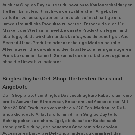
Auch am Singles Day solltest du bewusste Kaufentscheidungen
treffen. Es ist leicht, sich von den zahlreichen Angeboten
verleiten zu lassen, aber es lohnt sich, auf nachhaltige und
umweltfreundliche Produkte zu achten. Entscheide dich für
Marken, die Wert auf umweltbewusste Produktion legen, und
überlege, ob du wirklich nur das kaufst, was du benötigst. Auch
Second-Hand-Produkte oder nachhaltige Mode sind tolle
Alternativen, die du während der Rabatte zu einem günstigeren
Preis bekommen kannst. So kannst du dir selbst etwas gönnen,
ohne die Umwelt zu belasten.
Singles Day bei Def-Shop: Die besten Deals und
Angebote
Def-Shop bietet am Singles Day unschlagbare Rabatte auf eine
breite Auswahl an Streetwear, Sneakern und Accessoires. Mit
über 22.500 Produkten von mehr als 270 Top-Marken ist Def-
Shop die ideale Anlaufstelle, um dir am Singles Day tolle
Schnäppchen zu sichern. Egal, ob du auf der Suche nach
trendiger Kleidung, den neuesten Sneakern oder coolen
Accessoires bist – bei Def-Shop findest du garantiert das