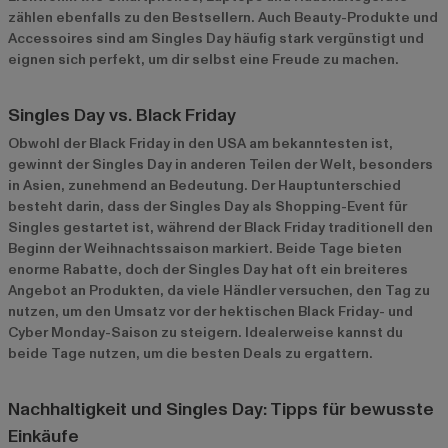
zählen ebenfalls zu den Bestsellern. Auch Beauty-Produkte und
Accessoires sind am Singles Day häufig stark vergünstigt und
eignen sich perfekt, um dir selbst eine Freude zu machen.
Singles Day vs. Black Friday
Obwohl der Black Friday in den USA am bekanntesten ist,
gewinnt der Singles Day in anderen Teilen der Welt, besonders
in Asien, zunehmend an Bedeutung. Der Hauptunterschied
besteht darin, dass der Singles Day als Shopping-Event für
Singles gestartet ist, während der Black Friday traditionell den
Beginn der Weihnachtssaison markiert. Beide Tage bieten
enorme Rabatte, doch der Singles Day hat oft ein breiteres
Angebot an Produkten, da viele Händler versuchen, den Tag zu
nutzen, um den Umsatz vor der hektischen Black Friday- und
Cyber Monday-Saison zu steigern. Idealerweise kannst du
beide Tage nutzen, um die besten Deals zu ergattern.
Nachhaltigkeit und Singles Day: Tipps für bewusste
Einkäufe