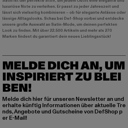
Satin ist der perfekte Stoff, um jedem Outfit eine elegante und
luxuriöse Note zu verleihen. Er passt zu jeder Jahreszeit und
lässt sich vielseitig kombinieren – ob für elegante Anlässe oder
lässige Alltagslooks. Schau bei Def-Shop vorbei und entdecke
unsere große Auswahl an Satin-Mode, um deinen perfekten
Look zu finden. Mit über 22.500 Artikeln und mehr als 270
Marken findest du garantiert dein neues Lieblingsstück!
MELDE DICH AN, UM
INSPIRIERT ZU BLEI
BEN!
Melde dich hier für unseren Newsletter an und
erhalte künftig Informationen über aktuelle Tre
nds, Angebote und Gutscheine von DefShop p
er E-Mail!