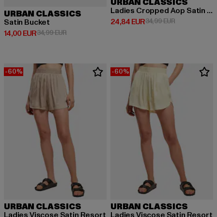
URBAN CLASSICS
Ladies Cropped Aop Satin Triangle
URBAN CLASSICS
Derzeitiger Preis: 24,84 EUR
Aktionspreis:
24,84 EUR
34,99 EUR
Satin Bucket
Derzeitiger Preis: 14,00 EUR
Aktionspreis: 34,99 EUR
14,00 EUR
34,99 EUR
-60%
-60%
URBAN CLASSICS
URBAN CLASSICS
Ladies Viscose Satin Resort
Ladies Viscose Satin Resort