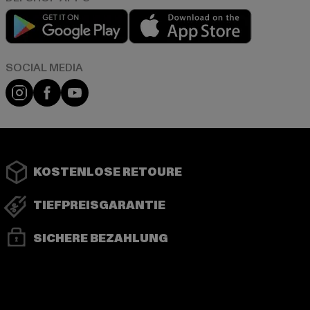
Play market
App store
Instagram
Facebook
YouTube
KOSTENLOSE RETOURE
TIEFPREISGARANTIE
SICHERE BEZAHLUNG