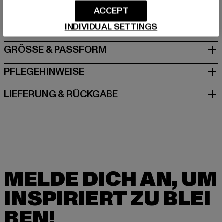
Dr.-Robert-Murjahn-Straße 7 | 64372 Ober-Ramstadt |
ACCEPT
DE
INDIVIDUAL SETTINGS
GRÖSSE & PASSFORM
PFLEGEHINWEISE
LIEFERUNG & RÜCKGABE
MELDE DICH AN, UM
INSPIRIERT ZU BLEI
BEN!