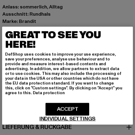
Anlass: sommerlich, Alltag
Ausschnitt: Rundhals
Marke: Brandit
Kat.: Tank Tops
GREAT TO SEE YOU
Farbe: schwarz
HERE!
Hersteller Farbe: black
Materialzusammensetzung: 100% Baumwolle
DefShop uses cookies to improve your use experience,
Art.Nr: BD4210-00007
save your preferences, analyse use behaviour and to
provide and measure interest-based contents and
advertising. In addition, we allow partners to extract data
Hersteller: Brandit Textil GmbH |
info@brandit-wear.com
or to use cookies. This may also include the processing of
your data in the USA or other countries which do not have
Spichernstraße 6a | 50672 Köln | DE
the EU data protection standard. If you want to change
this, click on "Custom settings". By clicking on "Accept" you
agree to this.
Data protection
GRÖSSE & PASSFORM
ACCEPT
PFLEGEHINWEISE
INDIVIDUAL SETTINGS
LIEFERUNG & RÜCKGABE