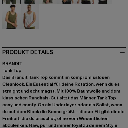
schwarz
camouflage
camouflage
camouflage
camouflage
grau
olive
weiß
PRODUKT DETAILS
BRANDIT
Tank Top
Das Brandit Tank Top kommt im kompromisslosen
Cleanlook. Ein Essential für deine Rotation, wenn du es
straight und echt magst. Mit 100% Baumwolle und dem
klassischen Rundhals-Cut sitzt das Männer Tank Top
easy und comfy. Ob als Underlayer oder als Solist, wenn
du auf dem Block die Sonne grüßt – dieser Fit gibt dir die
Freiheit, die du brauchst, ohne vom Wesentlichen
abzulenken. Raw, pur und immer loyal zu deinem Style.