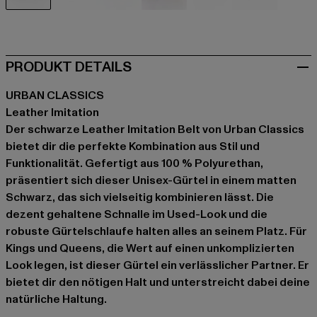
schwarz
blau
braun
braun
grau
grau
PRODUKT DETAILS
URBAN CLASSICS
Leather Imitation
Der schwarze Leather Imitation Belt von Urban Classics
bietet dir die perfekte Kombination aus Stil und
Funktionalität. Gefertigt aus 100 % Polyurethan,
präsentiert sich dieser Unisex-Gürtel in einem matten
Schwarz, das sich vielseitig kombinieren lässt. Die
dezent gehaltene Schnalle im Used-Look und die
robuste Gürtelschlaufe halten alles an seinem Platz. Für
Kings und Queens, die Wert auf einen unkomplizierten
Look legen, ist dieser Gürtel ein verlässlicher Partner. Er
bietet dir den nötigen Halt und unterstreicht dabei deine
natürliche Haltung.