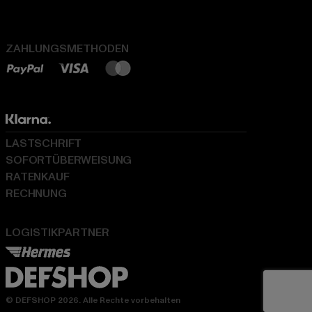
ZAHLUNGSMETHODEN
LASTSCHRIFT
SOFORTÜBERWEISUNG
RATENKAUF
RECHNUNG
LOGISTIKPARTNER
© DEFSHOP 2026. Alle Rechte vorbehalten