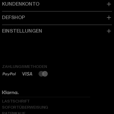
ZAHLUNGSMETHODEN
LASTSCHRIFT
SOFORTÜBERWEISUNG
RATENKAUF