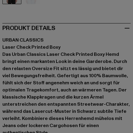
schwarz
blau
PRODUKT DETAILS
URBAN CLASSICS
Laser Check Printed Boxy
Das Urban Classics Laser Check Printed Boxy Hemd
bringt einen markanten Look in deine Garderobe. Durch
den relaxten Oversize Fit sitzt es lässig und bietet dir
viel Bewegungsfreiheit. Gefertigt aus 100% Baumwolle,
fühlt sich der Stoff angenehm weich an und sorgt für
optimalen Tragekomfort, auch an wärmeren Tagen. Der
klassische Klappkragen und die kurzen Ärmel
unterstreichen den entspannten Streetwear-Charakter,
während das Lasercut-Muster in Schwarz subtile Tiefe
verleiht. Kombiniere dieses Herrenhemd mühelos mit
Jeans oder lockeren Cargohosen für einen
authentischen Style.