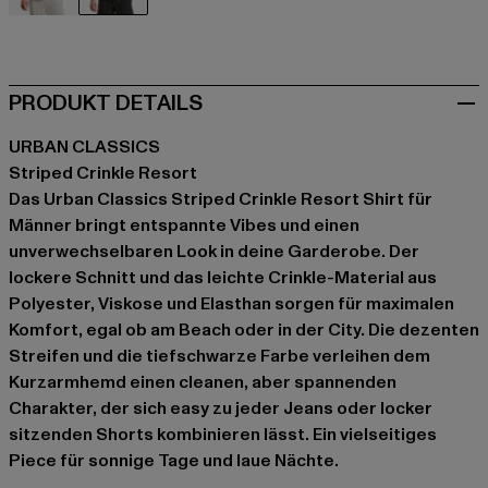
beige
schwarz
PRODUKT DETAILS
URBAN CLASSICS
Striped Crinkle Resort
Das Urban Classics Striped Crinkle Resort Shirt für
Männer bringt entspannte Vibes und einen
unverwechselbaren Look in deine Garderobe. Der
lockere Schnitt und das leichte Crinkle-Material aus
Polyester, Viskose und Elasthan sorgen für maximalen
Komfort, egal ob am Beach oder in der City. Die dezenten
Streifen und die tiefschwarze Farbe verleihen dem
Kurzarmhemd einen cleanen, aber spannenden
Charakter, der sich easy zu jeder Jeans oder locker
sitzenden Shorts kombinieren lässt. Ein vielseitiges
Piece für sonnige Tage und laue Nächte.