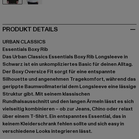
schwarz
weiß
PRODUKT DETAILS
URBAN CLASSICS
Essentials Boxy Rib
Das Urban Classics Essentials Boxy Rib Longsleeve in
Schwarz ist ein unkompliziertes Basic für deinen Alltag.
Der Boxy Oversize Fit sorgt für eine entspannte
Silhouette und angenehmen Tragekomfort, während das
gerippte Baumwollmaterial dem Longsleeve eine lässige
Struktur gibt. Mit seinem klassischen
Rundhalsausschnitt und den langen Ärmeln lässt es sich
vielseitig kombinieren – ob zur Jeans, Chino oder relaxt
über einem T-Shirt. Ein entspanntes Essential, das in
keinem Kleiderschrank fehlen sollte und sich easy in
verschiedene Looks integrieren lässt.