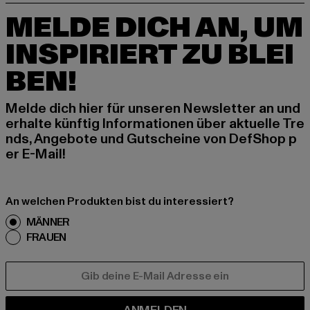
MELDE DICH AN, UM
INSPIRIERT ZU BLEI
BEN!
Melde dich hier für unseren Newsletter an und
erhalte künftig Informationen über aktuelle Tre
nds, Angebote und Gutscheine von DefShop p
er E-Mail!
An welchen Produkten bist du interessiert?
MÄNNER
FRAUEN
E-MAIL