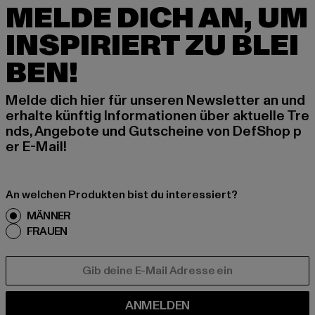
MELDE DICH AN, UM
INSPIRIERT ZU BLEI
BEN!
Melde dich hier für unseren Newsletter an und
erhalte künftig Informationen über aktuelle Tre
nds, Angebote und Gutscheine von DefShop p
er E-Mail!
An welchen Produkten bist du interessiert?
MÄNNER
FRAUEN
E-MAIL
ANMELDEN