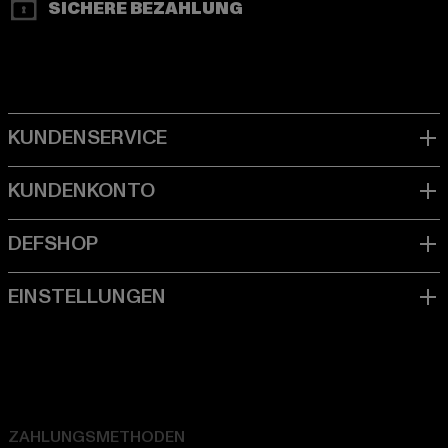
SICHERE BEZAHLUNG
ZAHLUNGSMETHODEN