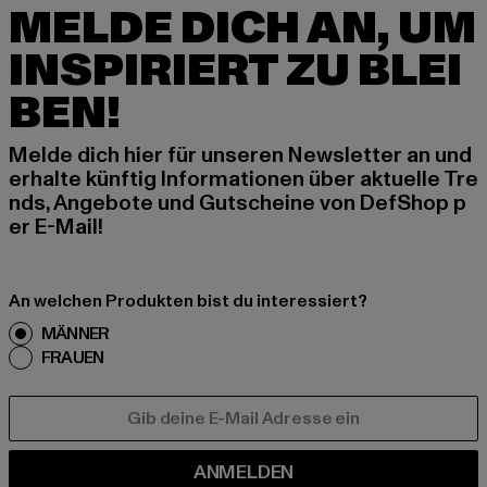
MELDE DICH AN, UM
INSPIRIERT ZU BLEI
BEN!
Melde dich hier für unseren Newsletter an und
erhalte künftig Informationen über aktuelle Tre
nds, Angebote und Gutscheine von DefShop p
er E-Mail!
An welchen Produkten bist du interessiert?
MÄNNER
FRAUEN
E-MAIL
ANMELDEN