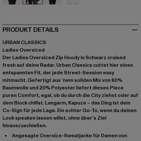
beige
schwarz
olive
violet
PRODUKT DETAILS
URBAN CLASSICS
Ladies Oversized
Der Ladies Oversized Zip Hoody in Schwarz cruised
fresh auf deine Radar. Urban Classics cuttet hier einen
entspannten Fit, der jede Street-Session easy
mitmacht. Gefertigt aus ’nem soliden Mix von 80%
Baumwolle und 20% Polyester liefert dieses Piece
puren Comfort, egal, ob du durch die City ziehst oder auf
dem Block chillst. Langarm, Kapuze – das Ding ist dein
Co-Sign für jede Lage. Ein echter Go-To, wenn du deinen
Look speaken lassen willst, ohne über’s Ziel
hinauszuschießen.
Angesagte Oversize-Sweatjacke für Damen von