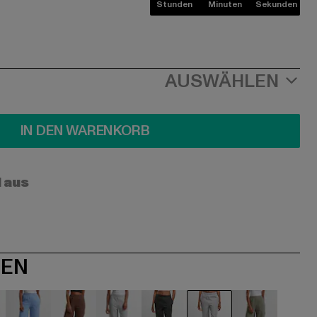
Stunden
Minuten
Sekunden
AUSWÄHLEN
IN DEN WARENKORB
l aus
NEN