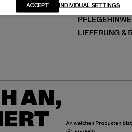
ACCEPT
INDIVIDUAL SETTINGS
GRÖSSE 
PFLEGEHINWE
LIEFERUNG &
H AN,
IERT
An welchen Produkten bist