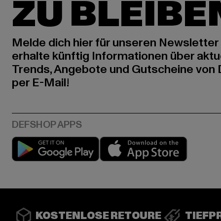
ZU BLEIBE
Melde dich hier für unseren Newsletter
erhalte künftig Informationen über aktu
Trends, Angebote und Gutscheine von
per E-Mail!
Play market
App stor
KOSTENLOSE RETOURE
TIEFP