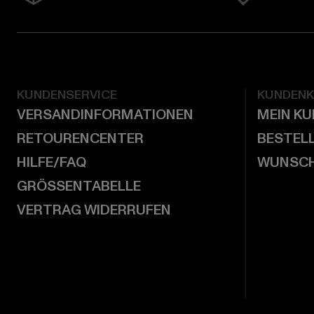
KUNDENSERVICE
KUNDEN
VERSANDINFORMATIONEN
MEIN K
RETOURENCENTER
BESTEL
HILFE/FAQ
WUNSCH
GRÖSSENTABELLE
VERTRAG WIDERRUFEN