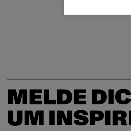
MELDE DIC
UM INSPIR