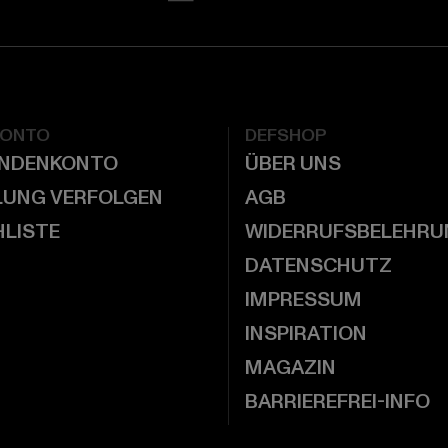
KONTO
DEFSHOP
UNDENKONTO
ÜBER UNS
LUNG VERFOLGEN
AGB
LISTE
WIDERRUFSBELEHRU
DATENSCHUTZ
IMPRESSUM
INSPIRATION
MAGAZIN
BARRIEREFREI-INFO