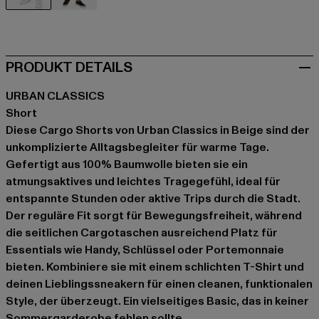
beige
grau
PRODUKT DETAILS
URBAN CLASSICS
Short
Diese Cargo Shorts von Urban Classics in Beige sind der
unkomplizierte Alltagsbegleiter für warme Tage.
Gefertigt aus 100% Baumwolle bieten sie ein
atmungsaktives und leichtes Tragegefühl, ideal für
entspannte Stunden oder aktive Trips durch die Stadt.
Der reguläre Fit sorgt für Bewegungsfreiheit, während
die seitlichen Cargotaschen ausreichend Platz für
Essentials wie Handy, Schlüssel oder Portemonnaie
bieten. Kombiniere sie mit einem schlichten T-Shirt und
deinen Lieblingssneakern für einen cleanen, funktionalen
Style, der überzeugt. Ein vielseitiges Basic, das in keiner
Sommergarderobe fehlen sollte.