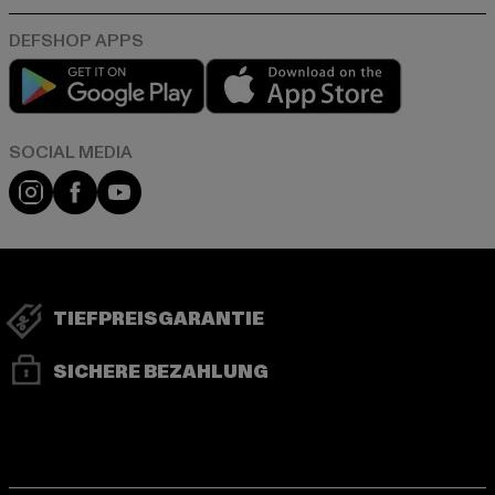
Play market
App store
Instagram
Facebook
YouTube
TIEFPREISGARANTIE
SICHERE BEZAHLUNG