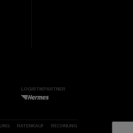
LOGISTIKPARTNER
SUNG
RATENKAUF
RECHNUNG