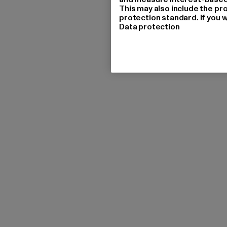
This may also include the pr
protection standard. If you w
Data protection