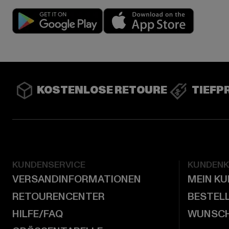
Play market
App stor
KOSTENLOSE RETOURE
TIEFP
KUNDENSERVICE
KUNDEN
VERSANDINFORMATIONEN
MEIN K
RETOURENCENTER
BESTEL
HILFE/FAQ
WUNSCH