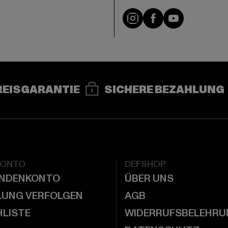
e
Instagram
Facebook
YouTube
REISGARANTIE
SICHERE BEZAHLUNG
KONTO
DEFSHOP
UNDENKONTO
ÜBER UNS
LUNG VERFOLGEN
AGB
LISTE
WIDERRUFSBELEHRU