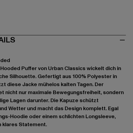
AILS
oded
Hooded Puffer von Urban Classics wickelt dich in
che Silhouette. Gefertigt aus 100% Polyester in
tzt diese Jacke mühelos kalten Tagen. Der
et nicht nur maximale Bewegungsfreiheit, sondern
ige Lagen darunter. Die Kapuze schützt
und Wetter und macht das Design komplett. Egal
ings-Hoodie oder einem schlichten Longsleeve,
n klares Statement.