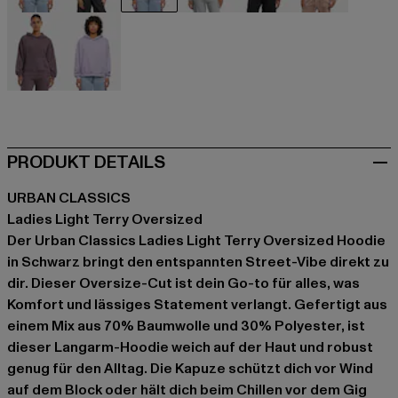
beige
beige
schwarz
grau
rot
rosa
violet
violet
PRODUKT DETAILS
URBAN CLASSICS
Ladies Light Terry Oversized
Der Urban Classics Ladies Light Terry Oversized Hoodie
in Schwarz bringt den entspannten Street-Vibe direkt zu
dir. Dieser Oversize-Cut ist dein Go-to für alles, was
Komfort und lässiges Statement verlangt. Gefertigt aus
einem Mix aus 70% Baumwolle und 30% Polyester, ist
dieser Langarm-Hoodie weich auf der Haut und robust
genug für den Alltag. Die Kapuze schützt dich vor Wind
auf dem Block oder hält dich beim Chillen vor dem Gig