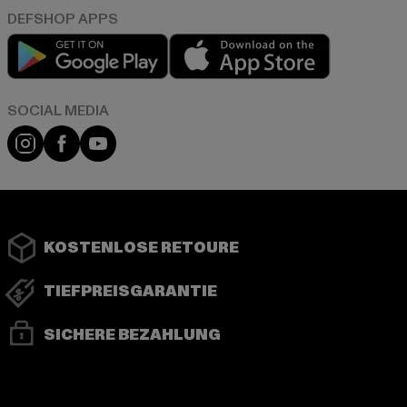
Play market
App store
Instagram
Facebook
YouTube
KOSTENLOSE RETOURE
TIEFPREISGARANTIE
SICHERE BEZAHLUNG