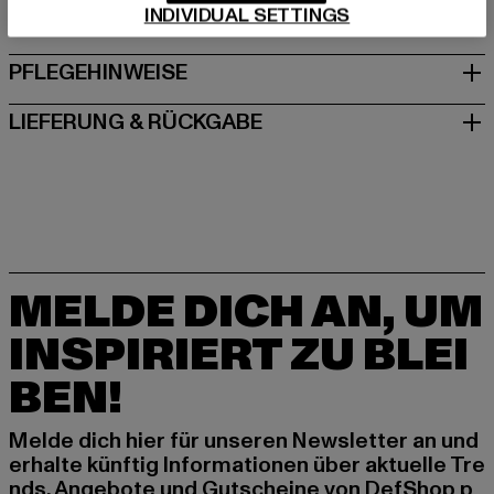
INDIVIDUAL SETTINGS
GRÖSSE & PASSFORM
PFLEGEHINWEISE
LIEFERUNG & RÜCKGABE
MELDE DICH AN, UM
INSPIRIERT ZU BLEI
BEN!
Melde dich hier für unseren Newsletter an und
erhalte künftig Informationen über aktuelle Tre
nds, Angebote und Gutscheine von DefShop p