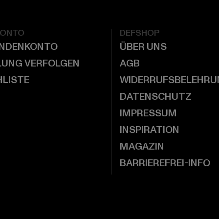
KONTO
DEFSHOP
UNDENKONTO
ÜBER UNS
LUNG VERFOLGEN
AGB
LISTE
WIDERRUFSBELEHRU
DATENSCHUTZ
IMPRESSUM
INSPIRATION
MAGAZIN
BARRIEREFREI-INFO