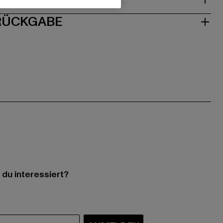
 RÜCKGABE
 du interessiert?