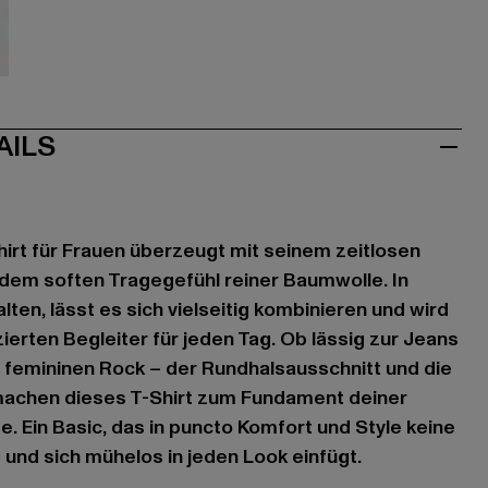
au
AILS
hirt für Frauen überzeugt mit seinem zeitlosen
dem soften Tragegefühl reiner Baumwolle. In
ten, lässt es sich vielseitig kombinieren und wird
ierten Begleiter für jeden Tag. Ob lässig zur Jeans
 femininen Rock – der Rundhalsausschnitt und die
chen dieses T-Shirt zum Fundament deiner
 Ein Basic, das in puncto Komfort und Style keine
nd sich mühelos in jeden Look einfügt.