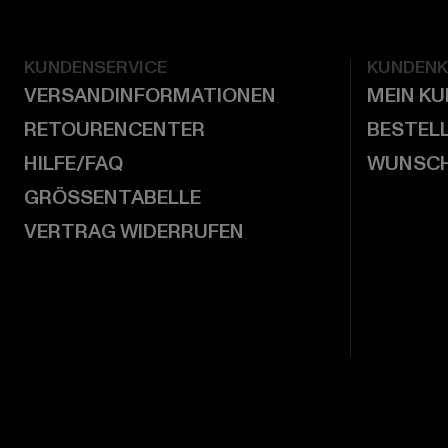
KUNDENSERVICE
KUNDEN
VERSANDINFORMATIONEN
MEIN K
RETOURENCENTER
BESTEL
HILFE/FAQ
WUNSCH
GRÖSSENTABELLE
VERTRAG WIDERRUFEN