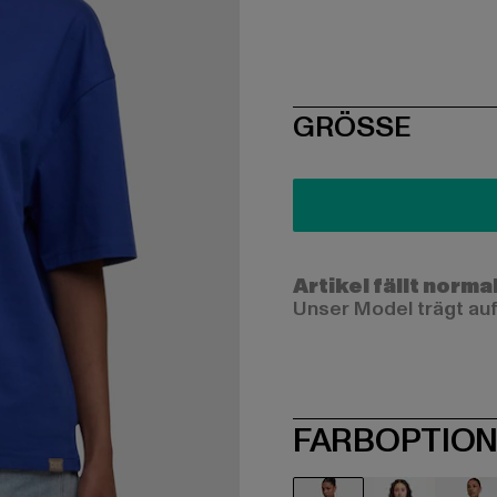
SIZE
GRÖSSE
Artikel fällt norma
Unser Model trägt auf
FARBOPTIO