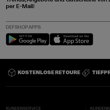
per E-Mail!
Play market
App stor
KOSTENLOSE RETOURE
TIEFP
KUNDENSERVICE
KUNDEN