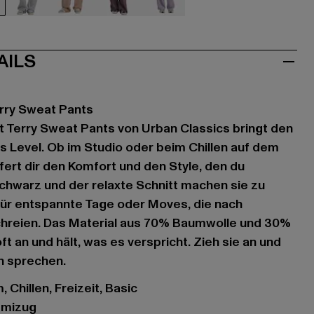
hwarz
grau
rosa
violet
violet
AILS
erry Sweat Pants
t Terry Sweat Pants von Urban Classics bringt den
es Level. Ob im Studio oder beim Chillen auf dem
fert dir den Komfort und den Style, den du
chwarz und der relaxte Schnitt machen sie zu
ür entspannte Tage oder Moves, die nach
hreien. Das Material aus 70% Baumwolle und 30%
oft an und hält, was es verspricht. Zieh sie an und
ch sprechen.
 Chillen, Freizeit, Basic
mmizug