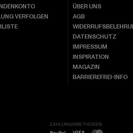
UNDENKONTO
ÜBER UNS
LUNG VERFOLGEN
AGB
LISTE
WIDERRUFSBELEHRU
DATENSCHUTZ
IMPRESSUM
INSPIRATION
MAGAZIN
BARRIEREFREI-INFO
ZAHLUNGSMETHODEN