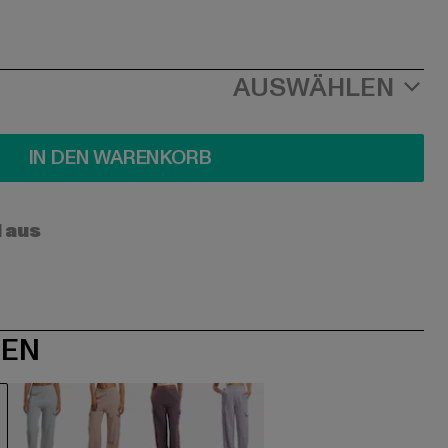
AUSWÄHLEN
IN DEN WARENKORB
l aus
NEN