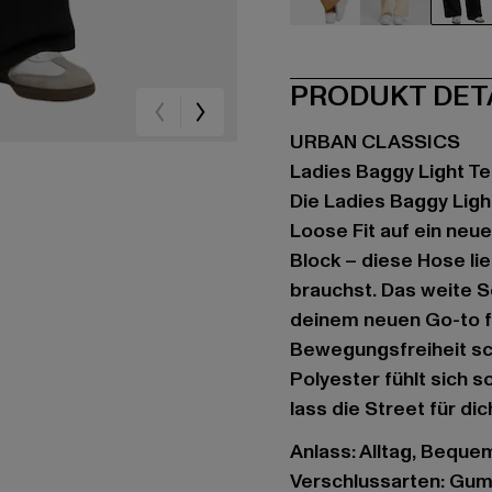
beige
beige
sc
PRODUKT DET
URBAN CLASSICS
Ladies Baggy Light T
Die Ladies Baggy Ligh
Loose Fit auf ein neu
Block – diese Hose lie
brauchst. Das weite S
deinem neuen Go-to f
Bewegungsfreiheit sc
Polyester fühlt sich s
lass die Street für di
Anlass: Alltag, Bequem,
Verschlussarten: Gu