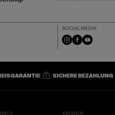
e
Instagram
Facebook
YouTube
REISGARANTIE
SICHERE BEZAHLUNG
KONTO
DEFSHOP