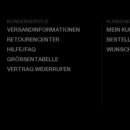
KUNDENSERVICE
KUNDEN
VERSANDINFORMATIONEN
MEIN K
RETOURENCENTER
BESTEL
HILFE/FAQ
WUNSCH
GRÖSSENTABELLE
VERTRAG WIDERRUFEN