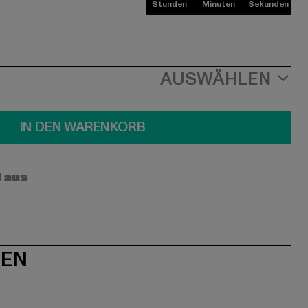
Stunden
Minuten
Sekunden
AUSWÄHLEN
IN DEN WARENKORB
l aus
NEN