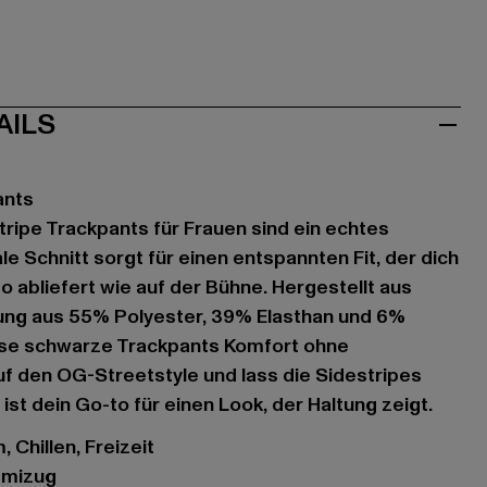
AILS
ants
tripe Trackpants für Frauen sind ein echtes
e Schnitt sorgt für einen entspannten Fit, der dich
 abliefert wie auf der Bühne. Hergestellt aus
ung aus 55% Polyester, 39% Elasthan und 6%
ese schwarze Trackpants Komfort ohne
f den OG-Streetstyle und lass die Sidestripes
st dein Go-to für einen Look, der Haltung zeigt.
 Chillen, Freizeit
mmizug