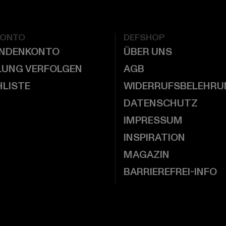
KONTO
DEFSHOP
UNDENKONTO
ÜBER UNS
LUNG VERFOLGEN
AGB
LISTE
WIDERRUFSBELEHRU
DATENSCHUTZ
IMPRESSUM
INSPIRATION
MAGAZIN
BARRIEREFREI-INFO