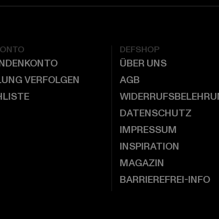
KONTO
DEFSHOP
UNDENKONTO
ÜBER UNS
LUNG VERFOLGEN
AGB
LISTE
WIDERRUFSBELEHRU
DATENSCHUTZ
IMPRESSUM
INSPIRATION
MAGAZIN
BARRIEREFREI-INFO