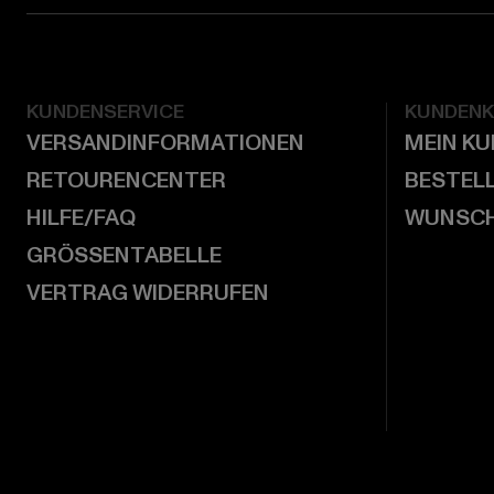
KUNDENSERVICE
KUNDEN
VERSANDINFORMATIONEN
MEIN K
RETOURENCENTER
BESTEL
HILFE/FAQ
WUNSCH
GRÖSSENTABELLE
VERTRAG WIDERRUFEN