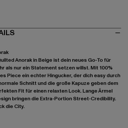
AILS
orak
ilted Anorak in Beige ist dein neues Go-To für
r als nur ein Statement setzen willst. Mit 100%
ses Piece ein echter Hingucker, der dich easy durch
r normale Schnitt und die große Kapuze geben dem
fekten Fit für einen relaxten Look. Lange Ärmel
ign bringen die Extra-Portion Street-Credibility.
k die City.