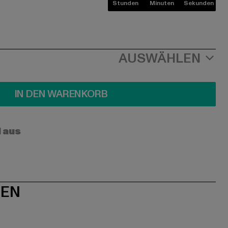
Stunden
Minuten
Sekunden
AUSWÄHLEN
IN DEN WARENKORB
l aus
NEN