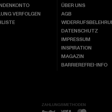
UNDENKONTO
ÜBER UNS
LUNG VERFOLGEN
AGB
LISTE
WIDERRUFSBELEHRU
DATENSCHUTZ
IMPRESSUM
INSPIRATION
MAGAZIN
BARRIEREFREI-INFO
ZAHLUNGSMETHODEN