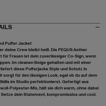
AILS
d Puffer Jacket
r deine Crew bleibt heiß. Die PEQUS Aether
 für Frauen ist dein zuverlässiger Co-Sign, wenn
pen. Im cleanen Beige gehalten und mit einer
iefert diese Pufferjacke Style und Schutz in
t sorgt für den lässigen Look, egal ob du auf dem
Skills im Studio perfektionierst. Gefertigt aus
ll-Polyester-Mix, hält sie dich warm, ohne dabei
. Setze dein Statement, kompromisslos und cool.