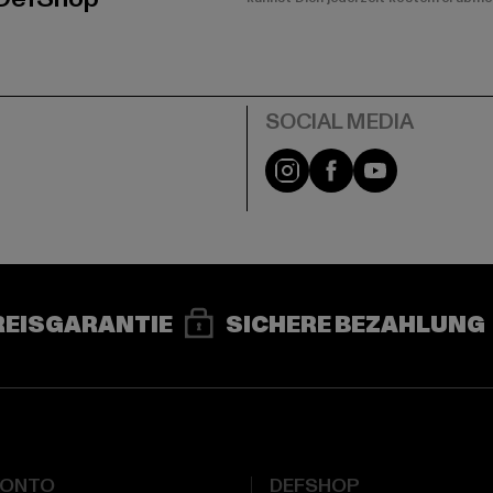
e
Instagram
Facebook
YouTube
REISGARANTIE
SICHERE BEZAHLUNG
KONTO
DEFSHOP