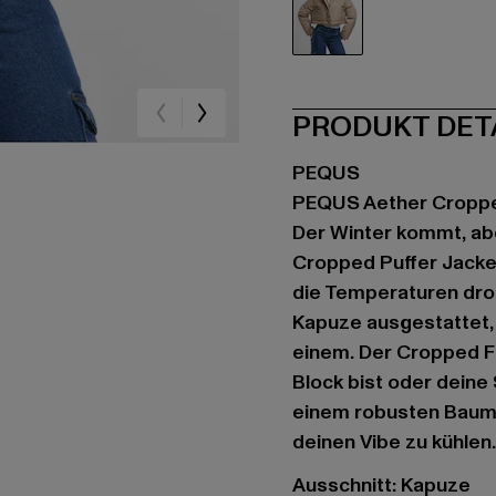
beige
PRODUKT DET
PEQUS
PEQUS Aether Croppe
Der Winter kommt, abe
Cropped Puffer Jacket
die Temperaturen drop
Kapuze ausgestattet, l
einem. Der Cropped Fi
Block bist oder deine 
einem robusten Baumwo
deinen Vibe zu kühlen
Ausschnitt: Kapuze