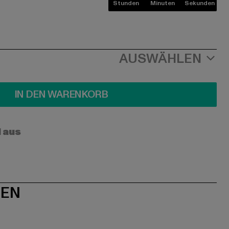
Stunden
Minuten
Sekunden
AUSWÄHLEN
IN DEN WARENKORB
l aus
NEN