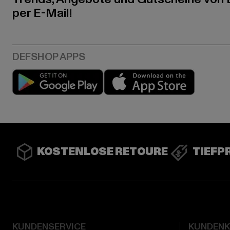
per E-Mail!
Play market
App stor
KOSTENLOSE RETOURE
TIEFP
KUNDENSERVICE
KUNDEN